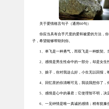
关于爱情格言句子（通用60句）
你应当具有合乎尺度的爱和被爱的方法，你
子，希望能够帮助到你。
1、单飞是一种勇气，而双飞是一种默契。
2、感情是男生性命中的一部分，却是女生
3、娘子，你对我这么好，小生无以回报，
4、回忆里的你清晰可见，我说我想你了，
5、感情是心中的暴君；它使理智不明，决
6、一见钟情是唯一真诚的感情；稍有犹豫