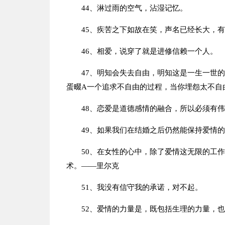
44、淋过雨的空气，沾湿记忆。
45、疾苦之下如故在笑，声名已经长大，
46、相爱，说穿了就是进修信赖一个人。
47、明知会失去自由，明知这是一生一世
蛋畷A一个追求不自由的过程，当你埋怨太不自
48、恋爱是道德感情的融合，所以必须有
49、如果我们在结婚之后仍然能保持爱情
50、在女性的心中，除了爱情这无限的工
术。——里尔克
51、我没有信守我的承诺，对不起。
52、爱情的力量是，既包括生理的力量，