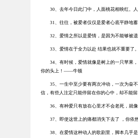
30、去年今日此门中，人面桃花相映红。
31、往往，被爱者仅仅是爱者心底平静地
32、爱情之所以是爱情，是因为不能够被
33、爱情在于全力以赴 结果也就不重要了
34、有时候，爱情就像是树上的一只苹果
你的头上！——牛顿
35、一生中至少要有两次冲动，一次为奋
信，有些人注定只能停留在你的心中，却不能留
36、有种爱只有放在心里才不会老死，就
37、即使这世上的痛都消失下去了 ，你依
38、在爱情这种动人的歌剧里，脚本几乎