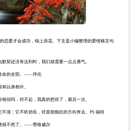
的恋爱才会成功，锦上添花。下文是小编整理的爱情格言句
当默契还没有达到时，我们就需要一点点勇气。
性命的全部。——拜伦
唯有以身相许。
你相信吗，对不起，我真的想你了，最后一次。
定不清；它不听劝告，径直朝痴狂的方向奔去。约·福特
便就不然了。——赞格威尔