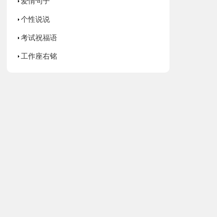
爱情句子
个性说说
考试祝福语
工作座右铭