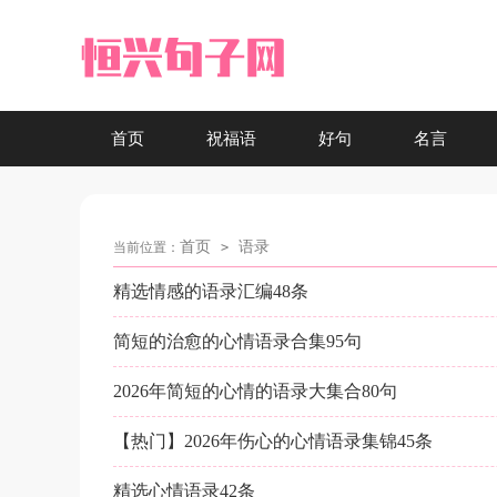
首页
祝福语
好句
名言
首页
语录
当前位置：
>
精选情感的语录汇编48条
简短的治愈的心情语录合集95句
2026年简短的心情的语录大集合80句
【热门】2026年伤心的心情语录集锦45条
精选心情语录42条