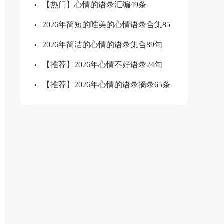
【热门】心情的语录汇编49条
2026年简短的唯美的心情语录合集85
2026年简洁的心情的语录集合89句
句
【推荐】2026年心情不好语录24句
【推荐】2026年心情的语录摘录65条