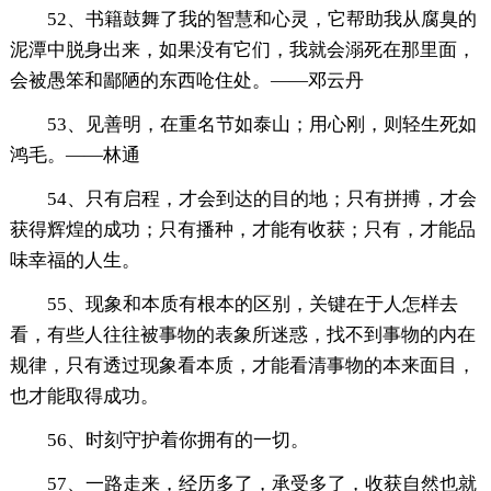
52、书籍鼓舞了我的智慧和心灵，它帮助我从腐臭的
泥潭中脱身出来，如果没有它们，我就会溺死在那里面，
会被愚笨和鄙陋的东西呛住处。——邓云丹
53、见善明，在重名节如泰山；用心刚，则轻生死如
鸿毛。——林通
54、只有启程，才会到达的目的地；只有拼搏，才会
获得辉煌的成功；只有播种，才能有收获；只有，才能品
味幸福的人生。
55、现象和本质有根本的区别，关键在于人怎样去
看，有些人往往被事物的表象所迷惑，找不到事物的内在
规律，只有透过现象看本质，才能看清事物的本来面目，
也才能取得成功。
56、时刻守护着你拥有的一切。
57、一路走来，经历多了，承受多了，收获自然也就