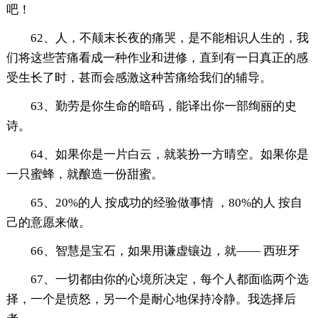
吧！
62、人，不颠末长夜的痛哭，是不能相识人生的，我
们将这些苦痛看成一种作业和进修，直到有一日真正的感
受生长了时，甚而会感激这种苦痛给我们的辅导。
63、勤劳是你生命的暗码，能译出你一部绚丽的史
诗。
64、如果你是一片白云，就装扮一方晴空。如果你是
一只蜜蜂，就酿造一份甜蜜。
65、20%的人 按成功的经验做事情 ，80%的人 按自
己的意愿来做。
66、智慧是宝石，如果用谦虚镶边，就—— 西班牙
67、一切都由你的心境所决定，每个人都面临两个选
择，一个是愤怒，另一个是耐心地保持冷静。我选择后