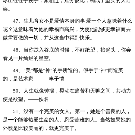
冰山往往手挽手，紧相连，难分彼此，构成了坚实的大陆
架。
47、生儿育女不是爱情本身的事 爱一个人意味着什么
呢？这意味着为他的幸福而高兴，为使他能够更幸福而去
做需要做的一切，并从这当中得到快乐。
48、当你跌入谷底的时候，不好绝望，抬起头，你会
看见一片灿烂的星空。
49、"美"都是"神"的手所造的。假手于"神"而造美
的，是艺术家。——丰子恺
50、人生就像钟摆，晃动在痛苦和无聊之间，其动力
便是欲望。——佚名
51、没有一个完美的女人。第一，她是个善良的人，
是一个能够热爱生命的人、忍受苦难的人。当然如果她的
外貌是比较美丽的，就更完美了。