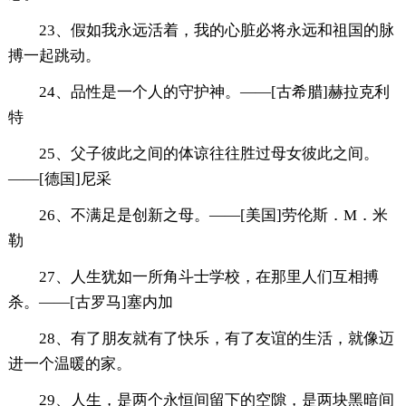
23、假如我永远活着，我的心脏必将永远和祖国的脉
搏一起跳动。
24、品性是一个人的守护神。——[古希腊]赫拉克利
特
25、父子彼此之间的体谅往往胜过母女彼此之间。
——[德国]尼采
26、不满足是创新之母。——[美国]劳伦斯．M．米
勒
27、人生犹如一所角斗士学校，在那里人们互相搏
杀。——[古罗马]塞内加
28、有了朋友就有了快乐，有了友谊的生活，就像迈
进一个温暖的家。
29、人生，是两个永恒间留下的空隙，是两块黑暗间