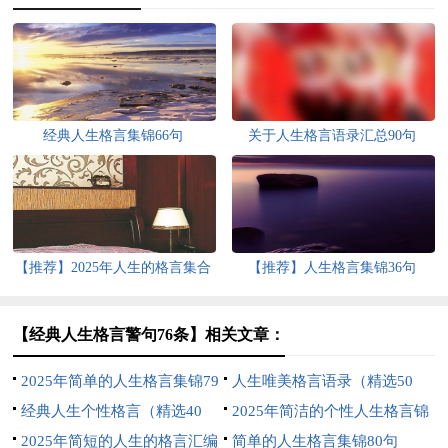
经典人生格言集锦66句
关于人生格言语录汇总90句
【推荐】2025年人生的格言集合
【推荐】人生格言集锦36句
45条
【经典人生格言警句76条】相关文章：
2025年简单的人生格言集锦79
人生唯美格言语录（精选50
条
经典人生个性格言（精选40
句）
2025年简洁的个性人生格言锦
句）
2025年简短的人生的格言汇编
集70条
简单的人生格言集锦80句