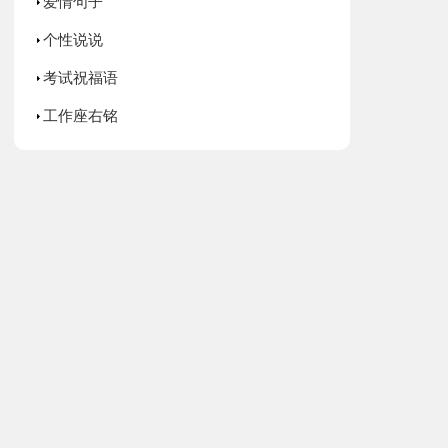
爱情句子
个性说说
考试祝福语
工作座右铭