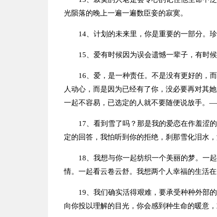
光陨落的晚上一遍一遍数臣妾的寂寞。
14、计划的未来里，你是重要的一部分。
15、爱有时候因为误会遗憾一辈子，有时
16、爱，是一种责任。不是没有更好的，
人动心，而是因为已经有了你，没必要再对其她
一起不容易，已选定的人就不要随便说放手。—
17、看到雪了吗？那是我的爱恋在作羞涩
定的回答，我怕听到你的拒绝，刹那雪化泪水，
18、我想与你一起纺织一个美丽的梦。一
情。一起看云卷云舒。我想两个人幸福的生活在
19、我们确实活得艰难，要承受种种外部
向你投以理解的目光，你会感到种生命的暖意，