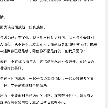
珍惜。
候因为误会而成就一段真感情。
而是因为已经有了你，我不想再碰到更好的。我不是不会对别
人动心。我不是不会爱上别人，而是我更加懂得珍惜你。能在
—遇到你已经足够，即使你不是最好的，但我只爱你！
的表达，不管你心动与否，纯洁晶莹永远不会改变。别给我确
淋湿你的美丽。
起走过不同的地方，一起坐着说着悄悄话，一起经过很多的事
一起，才是是童话故事的结局。
的压力，更要面对自己内心的困惑。在苦苦挣扎中，如果有人
或许仅有短暂的瞥，就足以使我感奋不已。