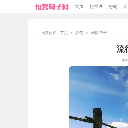
首页
祝福语
好句
名
当前位置：
首页
>
好句
>
爱情句子
流
时间：2