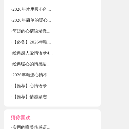
2026年常用暖心的情感语录合集48句
2026年简单的暖心的爱情语录汇编80句
简短的心情语录微博汇总64句
【必备】2026年唯美心情语录汇编44句
经典感人爱情语录40句
经典暖心的情感语录摘录69句
2026年精选心情不好语录集锦76条
【推荐】心情语录汇编53条
【推荐】情感励志语录25条
猜你喜欢
实用的唯美伤感语录摘录48句