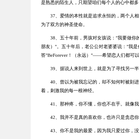
是熟悉的陌生人，只期望咱们每个人的心中都多
37、爱情的本性就是追求永恒的，两个人
为了双方的神圣使命。
38、五十年前，男孩对女孩说："我要做你的BF
朋友）"。五十年后，老公公对老婆婆说："我是你
答"BeForever！（永远）"——希望恋人们都
39、据说人来到世上，就是为了寻找另一
40、曾以为被我忘记的，却不知何时被刻
着，刺激我的每一根神经。
41、那种疼，你不懂，你也不在乎。就像
42、我并不是真的喜欢你，也许只是贪恋
43、你不是我的最爱，因为我只爱过你，