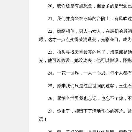
20、或许还是有点想念，但更多的是想念
21、我们并肩坐在冰凉的台阶上，有风吹
22、始终相信，男人与女人，在最初的最
琢，这才一点点变得莹润透亮，光彩夺目。成为
23、抬头寻找天空最亮的星子，想像那是
光，他可以假设，她没离去；他可以假设，怀抱
24、一花一世界，一人一心思。每个人都
25、原来我们只是红尘世间的过客，三生
26、哪怕全世界我也忘记，也忘不了你，
27、你走了，却留下了满地伤心的碎片。
语！