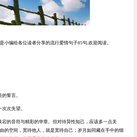
是小编给各位读者分享的流行爱情句子85句,欢迎阅读。
美的誓言。
一次次失望。
跌宕的音符与精彩的华章。但对待异性知己，应该多一点关
由的空间，宽待他人，就是宽待自己；岁月如同藏在手中的细