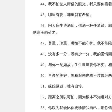
44、我不怕世人庸俗的眼光，我只要你看
45、哪里有爱，哪里就有希望。
46、闲人庄生诗酒仙，借酒一杯任逍遥。
塘寒玉雨荷老。
47、尊重，珍重，哪怕不能守护。我不能
48、没有多一分，没有少一分，我的爱情
49、与你一见如故，生生世世爱你不变。
50、再多的美好，累积起来也敌不过曾经
51、缘始缘逝，唯有自怜。
52、距离之所以可怕，因为根本不知道对
53、你以为我会比你更珍惜我自己，那你错