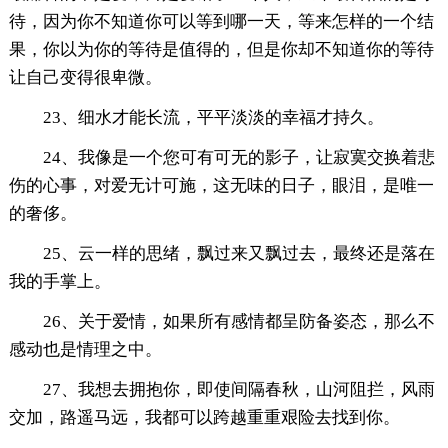
待，因为你不知道你可以等到哪一天，等来怎样的一个结
果，你以为你的等待是值得的，但是你却不知道你的等待
让自己变得很卑微。
23、细水才能长流，平平淡淡的幸福才持久。
24、我像是一个您可有可无的影子，让寂寞交换着悲
伤的心事，对爱无计可施，这无味的日子，眼泪，是唯一
的奢侈。
25、云一样的思绪，飘过来又飘过去，最终还是落在
我的手掌上。
26、关于爱情，如果所有感情都呈防备姿态，那么不
感动也是情理之中。
27、我想去拥抱你，即使间隔春秋，山河阻拦，风雨
交加，路遥马远，我都可以跨越重重艰险去找到你。