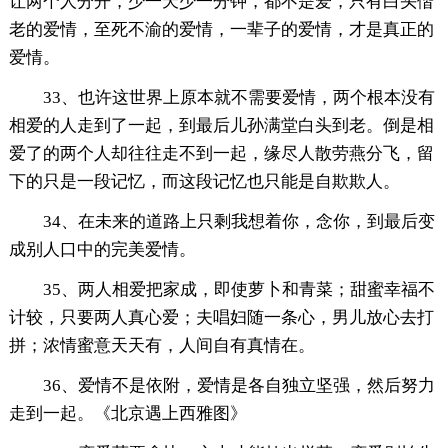
让两个人分开，少一天少一分钟，都不是爱，只有白头偕
老的爱情，至死不渝的爱情，一辈子的爱情，才是真正的
爱情。
33、也许这世界上原本就不需要爱情，两个根本没有
相爱的人走到了一起，到最后儿孙满堂白头到老。倒是相
爱了的两个人却往往走不到一起，缘尽人散劳燕分飞，留
下的只是一段记忆，而这段记忆也只能是自欺欺人。
34、在未来的道路上只剩我想着你，念你，到最后变
成别人口中的完美爱情。
35、两人相爱把家成，即使萝卜和青菜；甜蜜幸福不
计较，只要两人真心爱；夫唱妇随一条心，男儿放心去打
拼；浓情蜜意天天有，人间自有真情在。
36、爱情不是依附，爱情是各自独立坚强，然后努力
走到一起。《北京遇上西雅图》