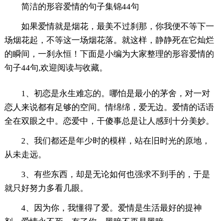
简洁的形容爱情的句子集锦44句
如果爱情就是烟花，最美不过刹那，你我便不等下一
场烟花起，不等这一场烟花落。就这样，静静死在它灿烂
的瞬间，一刹永恒！下面是小编为大家整理的形容爱情的
句子44句,欢迎阅读与收藏。
1、初恋是永生难忘的。哪怕是最小的茅舍，对一对
恋人来说都有足够的空间。情绵绵，爱无边。爱情的话语
全在双眼之中。恋爱中，干傻事总是让人感到十分美妙。
2、我们都还是年少时的模样，站在旧时光的原地，
从未走远。
3、有些东西，却是无论如何也强求不到手的，于是
就只好努力多看几眼。
4、因为你，我懂得了爱。爱情是生活最好的提神