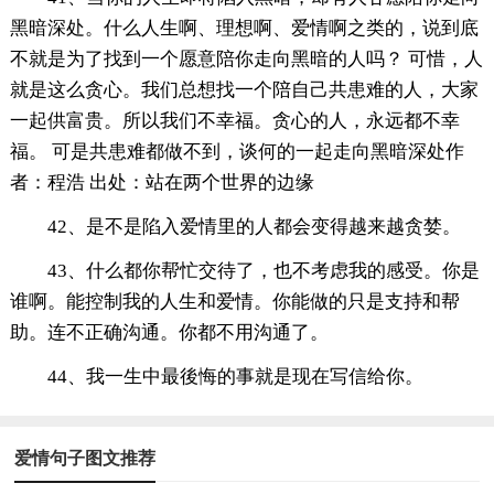
黑暗深处。什么人生啊、理想啊、爱情啊之类的，说到底
不就是为了找到一个愿意陪你走向黑暗的人吗？ 可惜，人
就是这么贪心。我们总想找一个陪自己共患难的人，大家
一起供富贵。所以我们不幸福。贪心的人，永远都不幸
福。 可是共患难都做不到，谈何的一起走向黑暗深处作
者：程浩 出处：站在两个世界的边缘
42、是不是陷入爱情里的人都会变得越来越贪婪。
43、什么都你帮忙交待了，也不考虑我的感受。你是
谁啊。能控制我的人生和爱情。你能做的只是支持和帮
助。连不正确沟通。你都不用沟通了。
44、我一生中最後悔的事就是现在写信给你。
爱情句子图文推荐