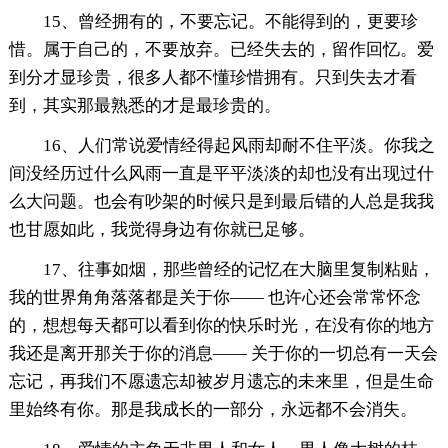
15、曾经拥有的，不要忘记。不能得到的，更要珍
惜。属于自己的，不要放弃。已经失去的，留作回忆。爱
到分才显珍贵，很多人都不懂珍惜拥有。只到失去才看
到，其实那最熟悉的才是最珍贵的。
16、人们常说爱情经得起风雨却耐不住平淡。你我之
间没经历过什么风雨一直是平平淡淡的却也没有出现过什
么大问题。也会有吵架的时候只是到最后错的人总是我我
也甘愿如此，我觉得身边有你就已足够。
17、往事如烟，那些曾经的记忆在大脑里复制粘贴，
我的世界角角落落都是关于你—— 也许心还会常常怀念
的，想想每天都可以看到你的快乐时光，在没有你的地方
我还是离开那关于你的消息—— 关于你的一切总有一天会
忘记，再我们不愿遗忘却被岁月遗忘的未来里，但是生命
里始终有你。那是我成长的一部分，永远都不会消失。