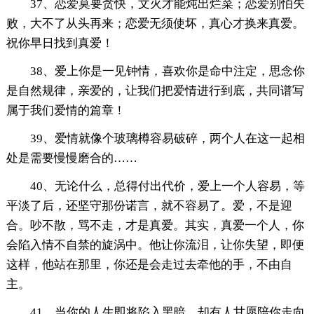
37、恋爱莫要贪快，文火才能炖出烂菜；恋爱别怕失
败，大不了从头再来；恋爱无须使坏，真心才换来真爱。
祝你早日找到真爱！
38、爱上你是一见钟情，喜欢你是命中注定，思念你
是自然规律，亲爱的，让我们把爱情进行到底，共同谱写
属于我们爱情的篇章！
39、爱情就像个玻璃樽容易破碎，两个人在这一起相
处是需要慢慢磨合的……
40、无论什么，总得付出代价，爱上一个人容易，等
平淡了后，还坚守那份诺言，就不容易了。爱，不是迎
合。吵不散，骂不走，才是真爱。其实，真爱一个人，你
会陷入情不自禁的旋涡中。他让你流泪，让你失望，即便
这样，他站在那里，你还是会走过去牵他的手，不由自
主。
41、当你的人生即将陷入黑暗，却有人甘愿陪你走向