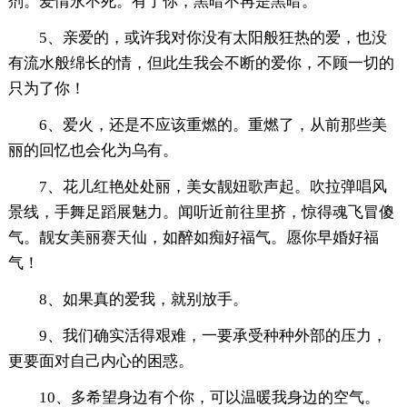
剂。爱情永不死。有了你，黑暗不再是黑暗。
5、亲爱的，或许我对你没有太阳般狂热的爱，也没
有流水般绵长的情，但此生我会不断的爱你，不顾一切的
只为了你！
6、爱火，还是不应该重燃的。重燃了，从前那些美
丽的回忆也会化为乌有。
7、花儿红艳处处丽，美女靓妞歌声起。吹拉弹唱风
景线，手舞足蹈展魅力。闻听近前往里挤，惊得魂飞冒傻
气。靓女美丽赛天仙，如醉如痴好福气。愿你早婚好福
气！
8、如果真的爱我，就别放手。
9、我们确实活得艰难，一要承受种种外部的压力，
更要面对自己内心的困惑。
10、多希望身边有个你，可以温暖我身边的空气。