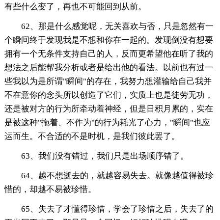
有些什么变了，再也不可能回到从前。
62、那是什么感觉呢，无关喜欢与否，只是忽然有一
个瞬间终于发现我是不想和你在一起的。发现倒没有想要
拥有一个无条件支持自己的人，反而更希望他在听了我的
想法之后能帮我分析或者是给出他的看法。以前也有过一
些我以为是所谓"瞬间"的存在，我努力想灌输给自己我并
不在意你的念头所以创造了它们，实质上也是徒劳无功，
还是被对方的行为所牵动着神经，但是日积月累的，实在
是被这种"拖着、不作为"的行为耗光了心力，"瞬间"也应
运而生。不合适的不是时机，是我们彼此罢了。
63、我们没有错过，我们只是出场顺序错了。
64、越不想逝去的，就越容易失去。就像越值得被珍
惜的，却越不易被珍惜。
65、失去了才懂得珍惜，学会了珍惜之后，失去了的