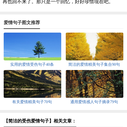
再也回不来了。那只是一个回忆，好好珍惜现在吧。
爱情句子图文推荐
实用的爱情受伤句子40条
简洁的爱情精美句子集合90句
有关爱情精美句子70句
通用爱情感人句子摘录79句
【简洁的受伤爱情句子】相关文章：