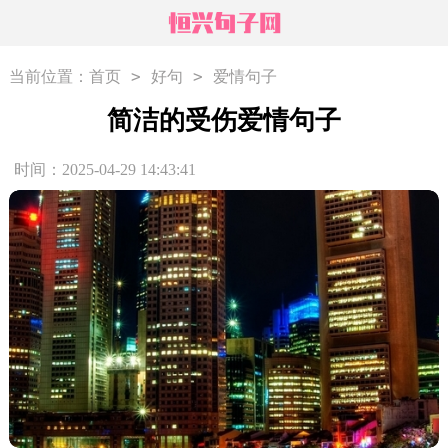
>
>
当前位置：
首页
好句
爱情句子
简洁的受伤爱情句子
时间：2025-04-29 14:43:41