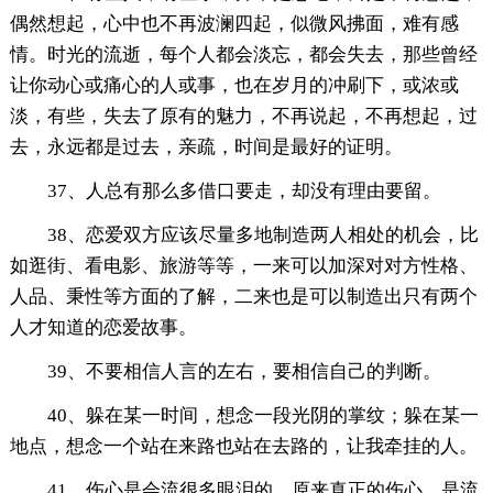
偶然想起，心中也不再波澜四起，似微风拂面，难有感
情。时光的流逝，每个人都会淡忘，都会失去，那些曾经
让你动心或痛心的人或事，也在岁月的冲刷下，或浓或
淡，有些，失去了原有的魅力，不再说起，不再想起，过
去，永远都是过去，亲疏，时间是最好的证明。
37、人总有那么多借口要走，却没有理由要留。
38、恋爱双方应该尽量多地制造两人相处的机会，比
如逛街、看电影、旅游等等，一来可以加深对对方性格、
人品、秉性等方面的了解，二来也是可以制造出只有两个
人才知道的恋爱故事。
39、不要相信人言的左右，要相信自己的判断。
40、躲在某一时间，想念一段光阴的掌纹；躲在某一
地点，想念一个站在来路也站在去路的，让我牵挂的人。
41、伤心是会流很多眼泪的，原来真正的伤心，是流