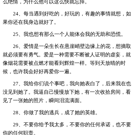
么绝情，为什么他可以这么快就忘掉。
24、每当遇到好吃的，好玩的，有趣的事情就想，如
果你还在我身边就好了。
25、我也想有那么一个人能体会我的无助和恐慌。
26、爱情是一朵生长在悬崖峭壁边缘上的花，想摘取
就必须要有勇气。爱是一种需要不断被人证明的虚妄，就
像烟花需要被点燃才能看到辉煌一样。等到天放晴的时
候，也许我会好好再爱你一遍。
27、我给你们说个事吧，我向她表白了，后来我在也
没见到她了。我逼自己慢慢放下她，有一次收拾房间，看
见了一张她的照片，瞬间泪流满面。
28、你做了我的逃兵，成了她的英雄。
29、不要你给予我太多，不要你的任何承诺，也不要
你的任何职责。