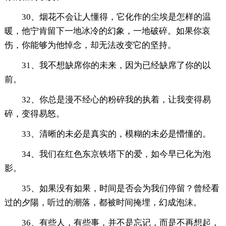
30、烟花不会让人懂得，它化作的尘埃是怎样的温
暖，他宁肯留下一地冰冷的幻象，一地破碎。如果你哀
伤，你能够为他悼念，却无法改变它的坚持。
31、我不想缺席你的未来，因为已经缺席了你的以
前。
32、你总是漫不经心的粉碎我的执着，让我变得易
碎，变得易怒。
33、清晰的未必是真实的，模糊的未必是懵懂的。
34、我们在红色东京铁塔下的爱，如今早已化为泡
影。
35、如果没有如果，时间是否会为我们停留？曾经看
过的夕陽，听过的潮落，都被时间掩埋，幻成泡沫。
36、有些人，有些事，并不是忘记，而是不再想起，