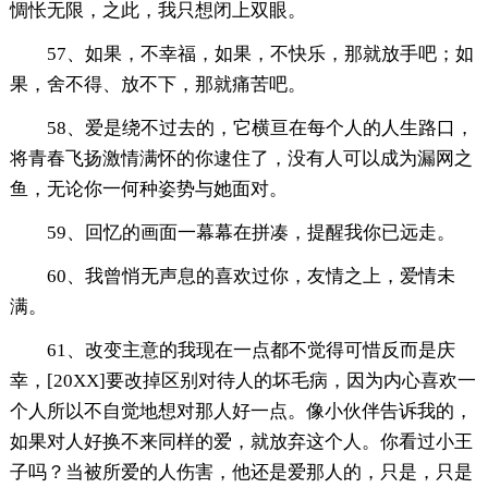
惆怅无限，之此，我只想闭上双眼。
57、如果，不幸福，如果，不快乐，那就放手吧；如
果，舍不得、放不下，那就痛苦吧。
58、爱是绕不过去的，它横亘在每个人的人生路口，
将青春飞扬激情满怀的你逮住了，没有人可以成为漏网之
鱼，无论你一何种姿势与她面对。
59、回忆的画面一幕幕在拼凑，提醒我你已远走。
60、我曾悄无声息的喜欢过你，友情之上，爱情未
满。
61、改变主意的我现在一点都不觉得可惜反而是庆
幸，[20XX]要改掉区别对待人的坏毛病，因为内心喜欢一
个人所以不自觉地想对那人好一点。像小伙伴告诉我的，
如果对人好换不来同样的爱，就放弃这个人。你看过小王
子吗？当被所爱的人伤害，他还是爱那人的，只是，只是