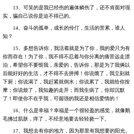
13、可笑的是我已经伤的遍体鳞伤了，还不肯面对现
实，骗自己说你是迫不得已的。
14、奋斗的孤单，成长的伶仃，生活的苦累，谁人
知？
15、多想告诉你，我活着就是为了你，我的爱只为有
你而存在！为了你，我不得不忍着与你分离的痛苦远走漂
泊，希望你不要恨我，亲爱的，告诉你，那是为了我俩以
后能好好的生活，才不得不去拼搏！你说饿了，我立刻就
下厨；你说渴了，我赶紧就倒水；你说累了，我就给你按
摩；你说烦了，我知趣的走开；而我生病了，你却沉默
了！即使你不在乎我，可倔强的我还是相信爱情的！
16、什么是幸福？幸福是一个很轻盈的感觉，就像鹅
毛拂过肌肤，痒了，不经意地要去轻轻挠一下。
17、我想去有你的地方，因为那里有我想要的阳光。