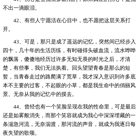
不出一滴眼泪。
42、有些人宁愿活在心目中，也不愿把这层关系打
开。
43、可是，那只是成了遥远的记忆，突然间已经步入
四十，几十年的生活历练，有时碰得头破血流，流水哗哗
的飘落，傻傻地经历过许多无知无畏的时光之后，才清
楚，有些事，我们无法执着。回头望望青春是那么的短
暂，当青春走过的路爬满了荒草，我才深入意识到许多底
本不主要的过客，不起眼的小草，都是我生命中的俏丽风
景。无奈从我的记忆中的摸去。
44、曾经也有一个笑脸呈现在我的性命里，可是最后
还是如雾般消失，而那个笑容就成为我心中深深埋藏的一
条湍急河流，无奈泅渡，那河流的声音，就成为我逐日每
夜失望的歌颂。