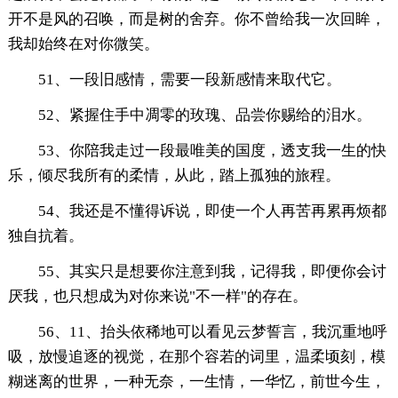
开不是风的召唤，而是树的舍弃。你不曾给我一次回眸，
我却始终在对你微笑。
51、一段旧感情，需要一段新感情来取代它。
52、紧握住手中凋零的玫瑰、品尝你赐给的泪水。
53、你陪我走过一段最唯美的国度，透支我一生的快
乐，倾尽我所有的柔情，从此，踏上孤独的旅程。
54、我还是不懂得诉说，即使一个人再苦再累再烦都
独自抗着。
55、其实只是想要你注意到我，记得我，即便你会讨
厌我，也只想成为对你来说"不一样"的存在。
56、11、抬头依稀地可以看见云梦誓言，我沉重地呼
吸，放慢追逐的视觉，在那个容若的词里，温柔顷刻，模
糊迷离的世界，一种无奈，一生情，一华忆，前世今生，