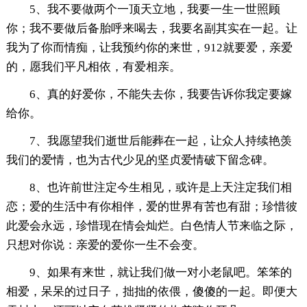
5、我不要做两个一顶天立地，我要一生一世照顾
你；我不要做后备胎呼来喝去，我要名副其实在一起。让
我为了你而情痴，让我预约你的来世，912就要爱，亲爱
的，愿我们平凡相依，有爱相亲。
6、真的好爱你，不能失去你，我要告诉你我定要嫁
给你。
7、我愿望我们逝世后能葬在一起，让众人持续艳羡
我们的爱情，也为古代少见的坚贞爱情破下留念碑。
8、也许前世注定今生相见，或许是上天注定我们相
恋；爱的生活中有你相伴，爱的世界有苦也有甜；珍惜彼
此爱会永远，珍惜现在情会灿烂。白色情人节来临之际，
只想对你说：亲爱的爱你一生不会变。
9、如果有来世，就让我们做一对小老鼠吧。笨笨的
相爱，呆呆的过日子，拙拙的依偎，傻傻的一起。即便大