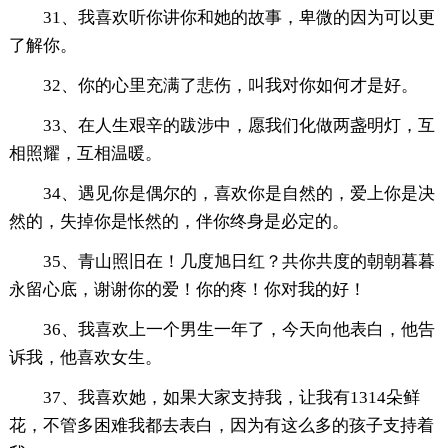
31、我喜欢听你讲你和她的故事，卑微的因为可以更
了解你。
32、你的心里充满了悲伤，叫我对你如何才是好。
33、在人生艰辛的跋涉中，愿我们化做两盏明灯，互
相照耀，互相温暖。
34、遇见你是偶尔的，喜欢你是自然的，爱上你是决
然的，失掉你是怅然的，伴你终身是必定的。
35、青山照旧在！几度旭日红？共你共度的朝朝暮暮
永留心底，谢谢你的爱！你的疼！你对我的好！
36、我喜欢上一个男生一年了，今天向他表白，他告
诉我，他喜欢女生。
37、我喜欢她，如果大家支持我，让我有1314朵鲜
花，不管多困难我都去表白，因为有这么多的孩子支持着