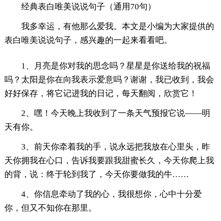
经典表白唯美说说句子（通用70句）
我多幸运，有他那么爱我。本文是小编为大家提供的
表白唯美说说句子，感兴趣的一起来看看吧。
1、月亮是你对我的思念吗？星星是你送给我的祝福
吗？太阳是你在向我表示爱意吗？谢谢，我已收到，我会
好好保存，将它记进我的日记，每天翻阅，欣赏它！
2、嘿！今天晚上我收到了一条天气预报它说——明
天有你。
3、前天你牵着我的手，说永远把我放在心里头，昨
天你拥我在心口，告诉我要跟我甜蜜长久，今天你爬上我
的背，说：终于轮到我了，今天你要做我的牛……
4、你信息牵动了我的心，我很想你，心中十分爱
你，但又不知你在那里。