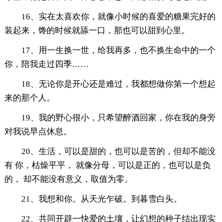
16、实在太喜欢你，就像小时候的喜爱的糖果完好的
装起来，馋的时候就舔一口，那也可以甜到心里。
17、用一生换一世，给我再多，也不换生命中的一个
你，陪我走过四季……
18、无论你是开心还是难过，我都想做你第一个想起
来的那个人。
19、我的野心很小，只希望醉酒回家，你在我的身旁
对我说早点休息。
20、生活，可以是甜的，也可以是苦的，但却不能没
有 你，枯燥平平， 就像分母，可以是正的，也可以是负
的， 却不能没有意义，取值为零。
21、我想和你。从天光乍破。到暮雪白头。
22、共同开辟一快爱的土壤，让幻想的种子结出现实