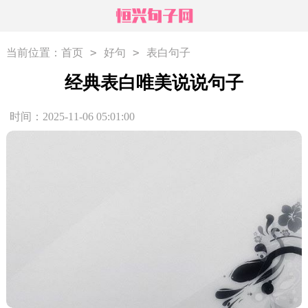
>
>
当前位置：
首页
好句
表白句子
经典表白唯美说说句子
时间：2025-11-06 05:01:00