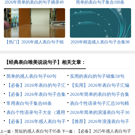
2026年简单的表白的句子摘录49
简单的表白句子集合100条
句
【热门】2026年感人表白句子锦
2026年精选感人表白句子合集98
集59句
句
【经典表白唯美说说句子】相关文章：
简单的感人表白句子60句
实用的表白的句子锦集58句
【必备】2026年表白的句子汇
【实用】2026年表白句子汇编
总79句
【必备】2026年表白句子合集
30句
2026年简单的表白的句子合集
83句
常用表白句子集合88条
75条
表白个性语录句子汇总50句精
表白个性语录句子大全（通用
选
2026年简单的浪漫表白句子30
70句）
【必备】2026年感人表白句子
条
【推荐】2026年浪漫表白句子
汇总55句
汇编68条
简短的感人表白句子95条
【必备】2025年感人表白句子
上一篇：
下一篇：