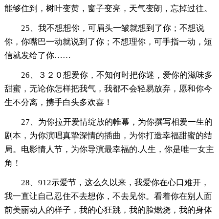
能够住到，树叶变黄，窗子变亮，天气变朗，忘掉过往。
25、我不想想你，可眉头一皱就想到了你；不想说
你，你嘴巴一动就说到了你；不想理你，可手指一动，短
信就发给了你……
26、３２０想爱你，不知何时把你迷，爱你的滋味多
甜蜜，无论你怎样把我气，我都不会轻易放弃，愿和你今
生不分离，携手白头多欢喜！
27、为你拉开爱情绽放的帷幕，为你撰写相爱一生的
剧本，为你演唱真挚深情的插曲，为你打造幸福甜蜜的结
局。电影情人节，为你导演最幸福的.人生，你是唯一女主
角！
28、912示爱节，这么久以来，我爱你在心口难开，
我一直让自己忍住不去想你，不去见你。看着你在别人面
前美丽动人的样子，我的心狂跳，我的脸燃烧，我的身体