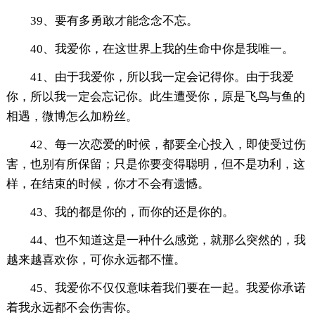
39、要有多勇敢才能念念不忘。
40、我爱你，在这世界上我的生命中你是我唯一。
41、由于我爱你，所以我一定会记得你。由于我爱
你，所以我一定会忘记你。此生遭受你，原是飞鸟与鱼的
相遇，微博怎么加粉丝。
42、每一次恋爱的时候，都要全心投入，即使受过伤
害，也别有所保留；只是你要变得聪明，但不是功利，这
样，在结束的时候，你才不会有遗憾。
43、我的都是你的，而你的还是你的。
44、也不知道这是一种什么感觉，就那么突然的，我
越来越喜欢你，可你永远都不懂。
45、我爱你不仅仅意味着我们要在一起。我爱你承诺
着我永远都不会伤害你。