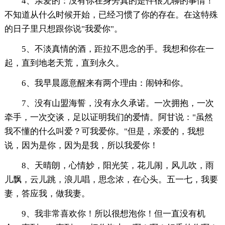
4、亲爱的：没有你在身旁真的是件很无聊的事情！
不知道从什么时候开始，已经习惯了你的存在。在这特殊
的日子里只想跟你说"我爱你"。
5、不淡真情的酒，距拉不思念的手。我想和你在一
起，直到地老天荒，直到永久。
6、我早晨愿意醒来有两个理由：闹钟和你。
7、没有山盟海誓，没有永久承诺。一次拥抱，一次
牵手，一次交谈，足以证明我们的爱情。阿甘说："虽然
我不懂的什么叫爱？可我爱你。"但是，亲爱的，我想
说，因为是你，因为是我，所以我爱你！
8、天晴朗，心情妙，阳光笑，花儿闹，风儿吹，雨
儿飘，云儿跳，浪儿唱，思念浓，在心头。五一七，我要
妻，答应我，做我妻。
9、我非常喜欢你！所以很想泡你！但一直没有机