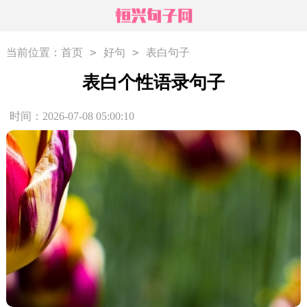
>
>
当前位置：
首页
好句
表白句子
表白个性语录句子
时间：2026-07-08 05:00:10