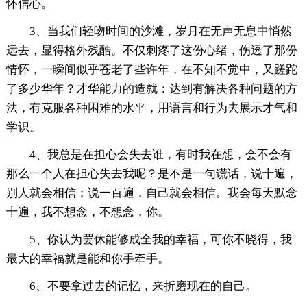
怀信心。
3、当我们轻吻时间的沙滩，岁月在无声无息中悄然
远去，显得格外残酷。不仅刺疼了这份心绪，伤透了那份
情怀，一瞬间似乎苍老了些许年，在不知不觉中，又蹉跎
了多少华年？才华能力的造就：达到有解决各种问题的方
法，有克服各种困难的水平，用语言和行为去展示才气和
学识。
4、我总是在担心会失去谁，有时我在想，会不会有
那么一个人在担心失去我呢？是不是一句谎话，说十遍，
别人就会相信；说一百遍，自己就会相信。我会每天默念
十遍，我不想念，不想念，你。
5、你认为罢休能够成全我的幸福，可你不晓得，我
最大的幸福就是能和你手牵手。
6、不要拿过去的记忆，来折磨现在的自己。