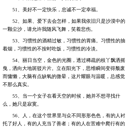
51、美好不一定快乐，忠诚不一定幸福。
52、如果、爱下去会怎样，如果我依旧只是沙漠中的
一颗尘沙，请允许我随风飞舞，笑着悲伤。
53、习惯性的酒精过敏，习惯性的胃痛。习惯性的抽
着烟，习惯性的不按时吃饭，习惯性的冷淡。
54、丽日当空，金色的光圈，透过稀疏的枝丫飘洒摇
曳，洒向大地斑驳片片。立在阳光下，思维瞬间变得颓废
而慵懒，大脑有点缺氧的微晕，这片耀眼与温暖，总感觉
不那么真实。
55、当一个女子在看天空的时候，她并不想寻找什
么，她只是寂寞。
56、人，在这个世界里与众不同形形色色，有的人衬
托了好人，有的人充当了善者；有的人在苦难中爬行有的