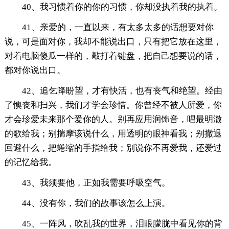
40、我习惯着你的你的习惯，你却没执着我的执着。
41、亲爱的，一直以来，有太多太多的话想要对你
说，可是面对你，我却不能说出口，只有把它放在这里，
对着电脑傻瓜一样的，敲打着键盘，把自己想要说的话，
都对你说出口。
42、追乞降盼望，才有快活，也有丧气和绝望。经由
了懊丧和扫兴，我们才学会珍惜。你曾经不被人所爱，你
才会珍爱未来那个爱你的人。别再应用润饰音，唱最明澈
的歌给我；别揣摩该说什么，用透明的眼神看我；别撤退
回避什么，把蜷缩的手指给我；别说你不再爱我，还爱过
的记忆给我。
43、我须要他，正如我需要呼吸空气。
44、没有你，我们的故事该怎么上演。
45、一阵风，吹乱我的世界，泪眼朦胧中看见你的背