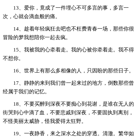
13、爱你，竟成了一件埋心不可多言的事，多言一
次，心就会滴血般的痛。
14、趁着年轻疯狂去吧也不枉费青春一场，那些你很
冒险的梦我想陪你一起去疯。
15、我被我的心牵着走。我的心被你牵着走。我不得
不想你。
16、世界上有那么多相像的人，只因盼的那些日子。
17、静静的来到我们曾一起来过的地方，倒数那些曾
经属于我们的记忆。
18、不要买醉到深夜不要痴心到花谢，是谁在无人的
街哭到心中滴了血，不要悲戚到深夜，不要固执到离别，
不怪美丽太威胁，怪我爱得太狂野。
19、一夜静香，来之深水之处的穿透。清澈。繁华如