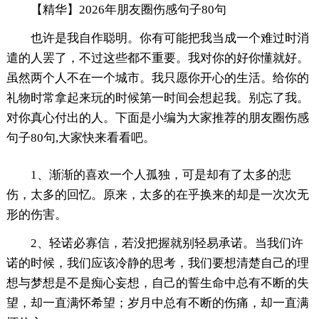
【精华】2026年朋友圈伤感句子80句
也许是我自作聪明。你有可能把我当成一个难过时消
遣的人罢了，不过这些都不重要。我对你的好你懂就好。
虽然两个人不在一个城市。我只愿你开心的生活。给你的
礼物时常拿起来玩的时候第一时间会想起我。别忘了我。
对你真心付出的人。下面是小编为大家推荐的朋友圈伤感
句子80句,大家快来看看吧。
1、渐渐的喜欢一个人孤独，可是却有了太多的悲
伤，太多的回忆。原来，太多的在乎换来的却是一次次无
形的伤害。
2、轻诺必寡信，若没把握就别轻易承诺。当我们许
诺的时候，我们应该冷静的思考，我们要想清楚自己的理
想与梦想是不是痴心妄想，自己的誓生命中总有不断的失
望，却一直满怀希望；岁月中总有不断的伤痛，却一直满