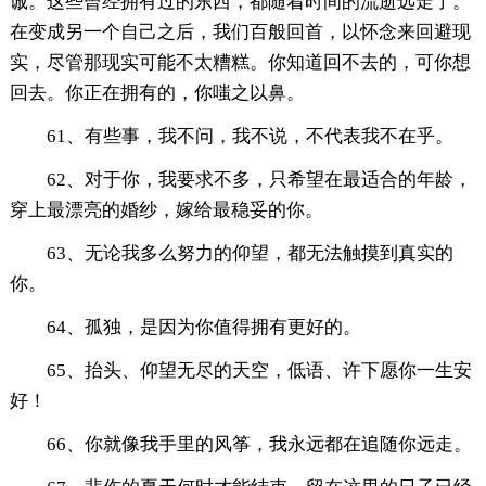
诚。这些曾经拥有过的东西，都随着时间的流逝远走了。
在变成另一个自己之后，我们百般回首，以怀念来回避现
实，尽管那现实可能不太糟糕。你知道回不去的，可你想
回去。你正在拥有的，你嗤之以鼻。
61、有些事，我不问，我不说，不代表我不在乎。
62、对于你，我要求不多，只希望在最适合的年龄，
穿上最漂亮的婚纱，嫁给最稳妥的你。
63、无论我多么努力的仰望，都无法触摸到真实的
你。
64、孤独，是因为你值得拥有更好的。
65、抬头、仰望无尽的天空，低语、许下愿你一生安
好！
66、你就像我手里的风筝，我永远都在追随你远走。