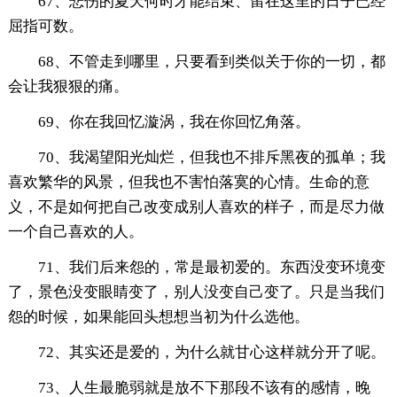
67、悲伤的夏天何时才能结束、留在这里的日子已经
屈指可数。
68、不管走到哪里，只要看到类似关于你的一切，都
会让我狠狠的痛。
69、你在我回忆漩涡，我在你回忆角落。
70、我渴望阳光灿烂，但我也不排斥黑夜的孤单；我
喜欢繁华的风景，但我也不害怕落寞的心情。生命的意
义，不是如何把自己改变成别人喜欢的样子，而是尽力做
一个自己喜欢的人。
71、我们后来怨的，常是最初爱的。东西没变环境变
了，景色没变眼睛变了，别人没变自己变了。只是当我们
怨的时候，如果能回头想想当初为什么选他。
72、其实还是爱的，为什么就甘心这样就分开了呢。
73、人生最脆弱就是放不下那段不该有的感情，晚