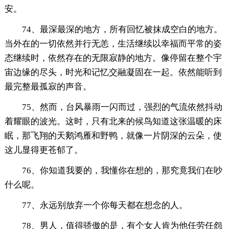
安。
74、最深最深的地方，所有回忆被抹成空白的地方。
当外在的一切依然并行无恙，生活继续以幸福而平常的姿
态继续时，依然存在的无限寂静的地方。像停留在整个宇
宙边缘的尽头，时光和记忆交融凝固在一起。依然能听到
最完整最孤寂的声音。
75、然而，台风暴雨一闪而过，强烈的气流依然抖动
着耀眼的波光。这时，只有北来的候鸟知道这张温暖的床
眠，那飞翔的天鹅鸿雁和野鸭，就像一片阴深的云朵，使
这儿显得更苍郁了。
76、你知道我要的，我懂你在想的，那究竟我们在吵
什么呢。
77、永远别放弃一个你每天都在想念的人。
78、男人，值得骄傲的是，有个女人肯为他任劳任怨