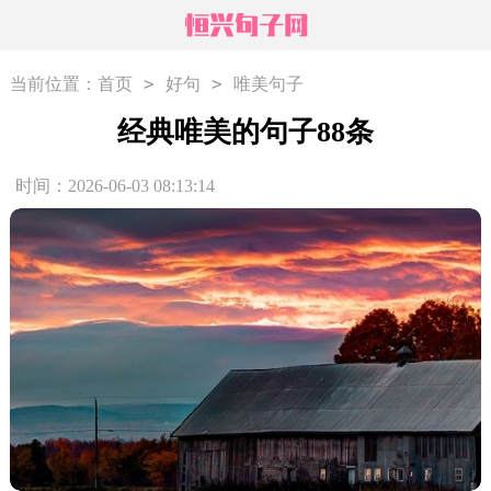
>
>
当前位置：
首页
好句
唯美句子
经典唯美的句子88条
时间：2026-06-03 08:13:14