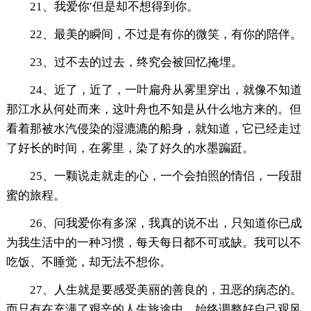
21、我爱你′但是却不想得到你。
22、最美的瞬间，不过是有你的微笑，有你的陪伴。
23、过不去的过去，终究会被回忆掩埋。
24、近了，近了，一叶扁舟从雾里穿出，就像不知道
那江水从何处而来，这叶舟也不知是从什么地方来的。但
看着那被水汽侵染的湿漉漉的船身，就知道，它已经走过
了好长的时间，在雾里，染了好久的水墨蹁跹。
25、一颗说走就走的心，一个会拍照的情侣，一段甜
蜜的旅程。
26、问我爱你有多深，我真的说不出，只知道你已成
为我生活中的一种习惯，每天每日都不可或缺。我可以不
吃饭、不睡觉，却无法不想你。
27、人生就是要感受美丽的善良的，丑恶的病态的。
而只有在充满了艰辛的人生旅途中，始终调整好自己观风