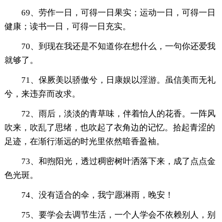
69、劳作一日，可得一日果实；运动一日，可得一日
健康；读书一日，可得一日充实。
70、到现在我还是不知道你在想什么，一句你还爱我
就够了。
71、保厥美以骄傲兮，日康娱以淫游。虽信美而无礼
兮，来违弃而改求。
72、雨后，淡淡的青草味，伴着怡人的花香。一阵风
吹来，吹乱了思绪，也吹起了衣角边的记忆。拾起青涩的
足迹，在渐行渐远的时光里依然暗香盈袖。
73、和煦阳光，透过稠密树叶洒落下来，成了点点金
色光斑。
74、没有适合的伞，我宁愿淋雨，晚安！
75、要学会去调节生活，一个人学会不依赖别人，别