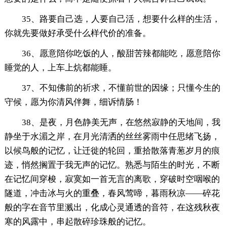
35、路要自己选，人要自己活，想要什么样的生活，
你就先要做好承受什么样代价的准备。
36、愿意陪你吃饭的人，酸甜苦辣都能吃，愿意陪你
睡觉的人，上车上炕都能睡。
37、不知佛前的祈求，不懂前世的因缘；只懂今生的
守候，愿为你清风伴舞，细诉情肠！
38、是夜，月色静美无声，在悠然寂静的天地间，我
静坐于水湄之岸，在月光清洒的丝丝雾雨中任思绪飞扬，
以候鸟般的记忆，让迁徙的轮回，重拾散落青葱岁月的痕
迹，悄然搁置于我无声的记忆。熟悉与陌生的时光，不断
在记忆间穿梭，寂寞如一首无言的离歌，穿破时空咽喉的
隧道，冲击冰与火的重叠，春风莺啼，暮雨秋凉——碎花
般的字在音节里溅出，化成心灵通透的音符，在这残秋夜
寒的风露中，串起散碎珍珠般的记忆。