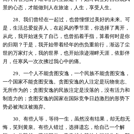
景的心态，才能做到人在旅途，人生，享受人生。
28、我们曾经在一起过，也曾憧憬过美好的未来。可
是，生活总爱捉弄人，在起风的季节里，你选择了离开，
从此，我开始迷失了自己，也曾掐着手指，算着何时是你
的归期？于是，我开始带着经年的伤负重前行，渐远了尘
世的万家灯火，我的世界，也开始浪迹湖畔天涯，依影伴
月，任寒风一次次拂过我心中的痛。
29、一个人不能贪图安逸，一个民族不能贪图安逸，
一个国家不能贪图安逸。贪图安逸的人注定是玩物丧志、
无所作为的；贪图安逸的民族注定是没落的，没有活力和
制造力的；贪图安逸的国家在国际竞争日趋激烈的形势下
势必被淘汰被抛弃。
30、有些人等，等待一生，虽然没有结果，却无怨无
悔，笑到黄泉。有些人错过，选择遗忘，给自己一个解