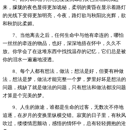
来，朦胧的夜色显得更加诡秘，柔弱的黄昏在显示着路灯
的光线下变得更加明亮，今夜，路灯欲与秋阳比光辉，欲
和秋韵比柔媚。
7、当他离去之后，任何生命中与他有牵连的，哪怕
一丝丝的牵连的物品，也好，深深地捂在怀中，久久不
放。你学会了在这堆东西中找找温存的记忆，它们总是被
你的泪水一遍遍地浸透。
8、每个人都有想法，做法；想法是好，但要有种做
法，想法是梦，做法才能完整一个梦，梦里好坏是想法的
问题，残缺了就是做法的问题，只有想法和做法都没问题
才算是个完美的梦。
9、人生的旅途，谁都是生命的过客，无数次不停地
追逐，在岁月的变换里纵横交错。寂寞的日子里，有秋风
吹过，缕缕情思颤动，感悟的情怀中，总有轻轻拥抱的沧