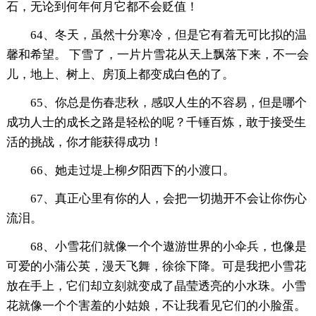
石，无论到何年何月它都不会贬值！
64、冬天，虽然十分寒冷，但是它有着无可比拟的温
馨和希望。 下雪了，一片片雪花从天上飘落下来，不一会
儿，地上、树上、房顶上都变成白色的了。
65、你总是伤春悲秋，感叹人生的不容易，但是哪个
成功人士的成长之路是轻松的呢？千锤百炼，敢于接受生
活的挑战，你才能获得成功！
66、她走过堤上柳夕阳西下的小渡口。
67、真正心里有你的人，会把一切抛开不会让你伤心
流泪。
68、小雪花们就像一个个遨游世界的小伞兵，也像是
可爱的小蒲公英，漫天飞舞，徐徐下降。可是我把小雪花
放在手上，它们却立刻就变成了晶莹透亮的小水珠。小雪
花就像一个个害羞的小姑娘，不让我看见它们的小脸蛋。