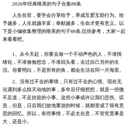
2026年经典唯美的句子合集88条
人生在世，要学会分享给予，养成互爱互助行为。给
予越多，人生就越丰富；奉献越多，生命才更有意义。以
下是小编收集整理的唯美的句子88条,仅供参考，大家一起
来看看吧。
1、从今天起，你要去做一个不动声色的人，不准情
绪化，不准偷偷想念，不准回头看，去过自己另外的生
活。你要明白，不是所有的鱼，都会生活在同一片海里。
2、没有过不去的事情，只有过不去的心情。现在无
论遇到多么惊天动地的事，多年后仔细想想，就是一些微
不足道，不足挂齿的小事。这些小事或许让我们悲伤、叹
息，但是，日后我们故地重游的时候，就都变成了很有意
思的回忆。所以，有些事情，不必太在意，不管究竟事是
大，还是小。