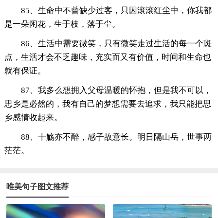
85、生命中不曾缺少过客，只因滚滚红尘中，你我都
是一朵闲花，生于枝，落于尘。
86、生活中需要微笑，只有微笑走过生活的每一个斑
点，生活才会不乏趣味，充实而又有价值，时间和生命也
就有保证。
87、我多么想拥入父母温暖的怀抱，但是我不可以，
思乡是必然的，我有自己的梦想需要去追求，我只能把思
乡感情收起来。
88、十觞亦不醉，感子故意长。明日隔山岳，世事两
茫茫。
唯美句子图文推荐