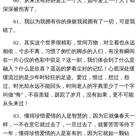
60、从来没有好好爱上一个人，如今爱上一个人了却
深深被伤害了。
61、我以为我拥有你的身躯我就拥有了一切，可是我
错了。
62、其实这个世界很精彩，世间万物，对立着也永远
相依，寸步不离，习惯了匆忙的脚步的人们，有没有瞬间
在一片心仪的色彩中驻足？这一刻，我们体会到了什么是
融入？什么是欣喜？遥远的梦着尘封的记忆！心底深处缓
缓流过的是少年时轻狂的足迹。爱过，恨过，想过，怨
过。时光却永远不能回头，时间老人的字典里少了一个字
叫做"悔"，不容质疑，蹉跎了岁月，没有如果，更不可能
从头来过！
63、懂得珍惜爱情的人是智慧的，因为它就像春天一
样，一不在意它就过去了，一旦过去了，就要苦苦等待下
一年；懂得珍惜爱情的人是富有的，因为它就如一颗钻