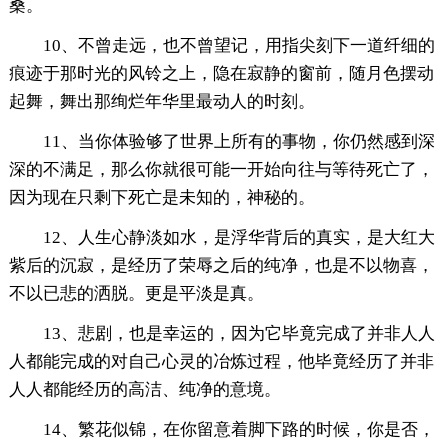
桑。
10、不曾走远，也不曾望记，用指尖刻下一道纤细的
痕迹于那时光的风铃之上，隐在寂静的窗前，随月色摆动
起舞，舞出那绚烂年华里最动人的时刻。
11、当你体验够了世界上所有的事物，你仍然感到深
深的不满足，那么你就很可能一开始向往与等待死亡了，
因为现在只剩下死亡是未知的，神秘的。
12、人生心静淡如水，是浮华背后的真实，是大红大
紫后的沉寂，是经历了荣辱之后的纯净，也是不以物喜，
不以已悲的洒脱。更是平淡是真。
13、悲剧，也是幸运的，因为它毕竟完成了并非人人
人都能完成的对自己心灵的冶炼过程，他毕竟经历了并非
人人都能经历的高洁、纯净的意境。
14、繁花似锦，在你留意着脚下路的时候，你是否，