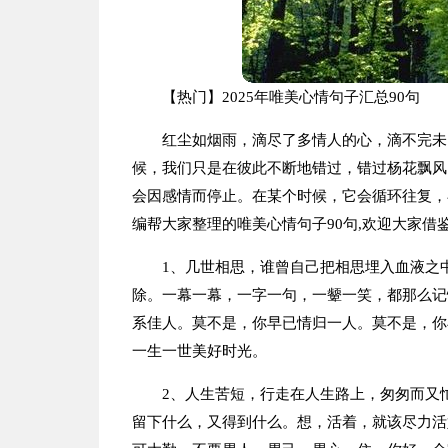
【热门】2025年唯美心情句子汇总90句
红尘如烟雨，滴尽了多情人的心，滴不完未
候，我们只是在彼此不断地错过，错过杨花飘风
会因感情而停止。在某个时候，它会循环往复，
编帮大家整理的唯美心情句子90句,欢迎大家借
1、几世相思，谁曾自己把相思埋入血液之
除。一幕一幕，一字一句，一颦一笑，都那么记
系佳人。莫不是，你早已情归一人。莫不是，你
一生一世美好时光。
2、人生苦短，行走在人生路上，匆匆而又
留下什么，又得到什么。想，活着，就该尽力活