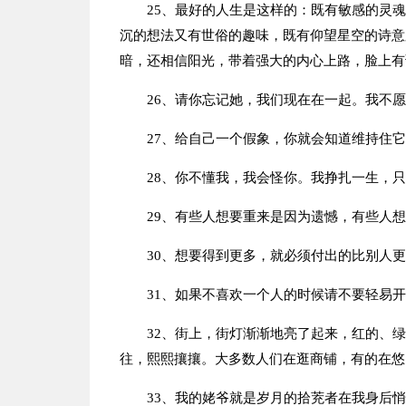
25、最好的人生是这样的：既有敏感的灵
沉的想法又有世俗的趣味，既有仰望星空的诗意
暗，还相信阳光，带着强大的内心上路，脸上有
26、请你忘记她，我们现在在一起。我不
27、给自己一个假象，你就会知道维持住
28、你不懂我，我会怪你。我挣扎一生，
29、有些人想要重来是因为遗憾，有些人
30、想要得到更多，就必须付出的比别人
31、如果不喜欢一个人的时候请不要轻易
32、街上，街灯渐渐地亮了起来，红的、
往，熙熙攘攘。大多数人们在逛商铺，有的在悠
33、我的姥爷就是岁月的拾茺者在我身后