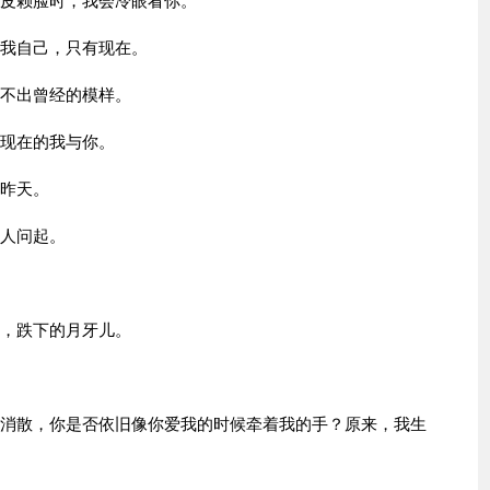
死皮赖脸时，我会冷眼看你。
有我自己，只有现在。
拼不出曾经的模样。
了现在的我与你。
的昨天。
别人问起。
落，跌下的月牙儿。
渐消散，你是否依旧像你爱我的时候牵着我的手？原来，我生