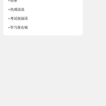
语录
伤感说说
考试祝福语
学习座右铭