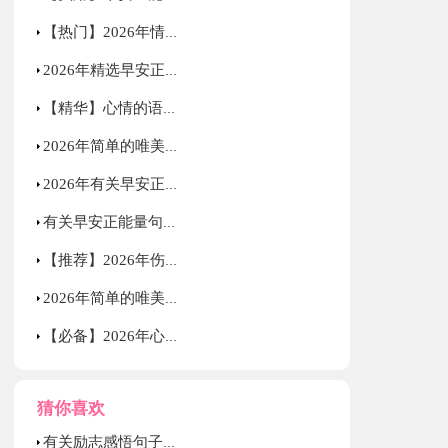
【热门】2026年情感的微语录摘录69条
2026年精选早安正能量句子集锦78条
【精华】心情的语录大汇总88条
2026年简单的唯美心情的语录合集38句
2026年有关早安正能量句子集合49条
有关早安正能量句子合集65句
【推荐】2026年伤心的心情语录锦集49句
2026年简单的唯美的心情语录合集68条
【必备】2026年心情的语录汇编35句
猜你喜欢
有关励志感悟句子汇编59条