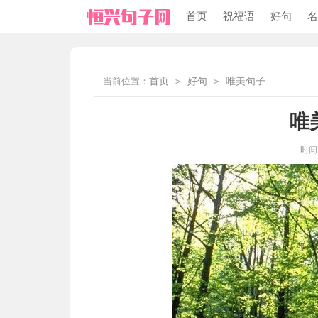
首页
祝福语
好句
名
当前位置：
首页
>
好句
>
唯美句子
唯
时间：2