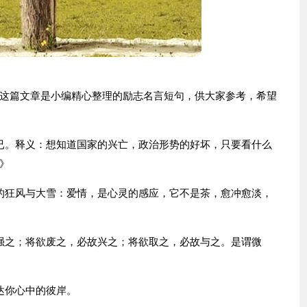
这篇文章是小编精心整理的励志名言短句，供大家参考，希望
已。释义：想知道国家的兴亡，政治形势的好坏，只要看什么
》
的狂风与大雪：爱情，是心灵的感应，它不是茶，愈冲愈淡，
强之；将欲废之，必故兴之；将欲取之，必故与之。是谓微
达你心中的彼岸。