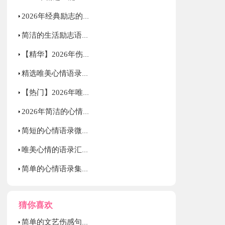
2026年经典励志的语录大合集88句
简洁的生活励志语录汇编75条
【精华】2026年伤心的心情语录集合46句
精选唯美心情语录汇编66条
【热门】2026年唯美心情语录摘录67条
2026年简洁的心情语录54句
简短的心情语录微博大汇总61条
唯美心情的语录汇编95句
简单的心情语录集锦77句
猜你喜欢
简单的文艺伤感句子65句