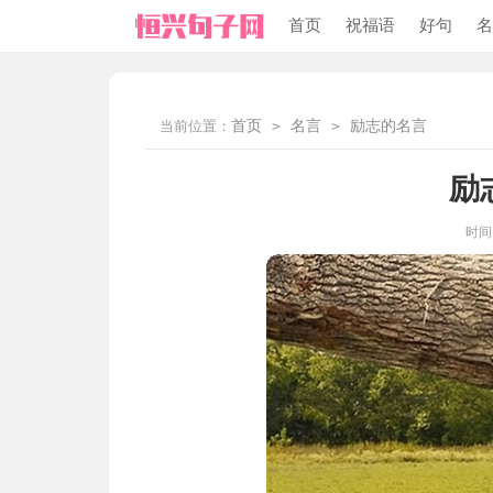
首页
祝福语
好句
名
当前位置：
首页
>
名言
>
励志的名言
励
时间：2