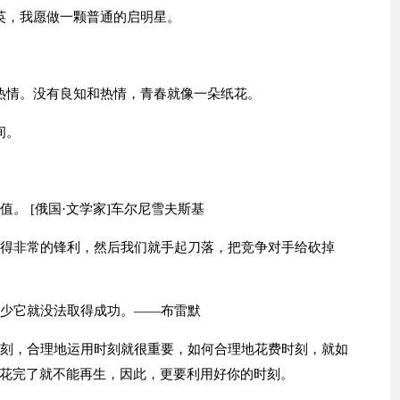
英，我愿做一颗普通的启明星。
热情。没有良知和热情，青春就像一朵纸花。
间。
。 [俄国·文学家]车尔尼雪夫斯基
磨得非常的锋利，然后我们就手起刀落，把竞争对手给砍掉
缺少它就没法取得成功。——布雷默
时刻，合理地运用时刻就很重要，如何合理地花费时刻，就如
花完了就不能再生，因此，更要利用好你的时刻。