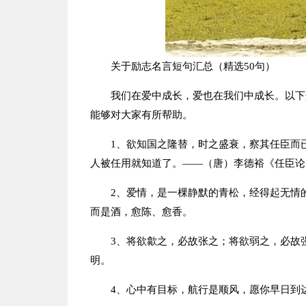
关于励志名言短句汇总（精选50句）
我们在爱中成长，爱也在我们中成长。以下
能够对大家有所帮助。
1、欲知国之隆替，时之盛衰，察其任臣而
人被任用就知道了。——（唐）李德裕《任臣论
2、爱情，是一棵静默的青松，经得起无情
而是酒，愈陈、愈香。
3、将欲歙之，必故张之；将欲弱之，必故
明。
4、心中有目标，航行是顺风，愿你早日到