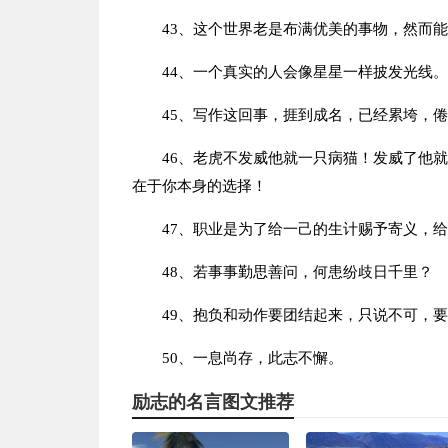
43、这个世界老是布满优美的事物，然而能
44、一个真实的人会像星星一样披发光线。
45、写作这回事，捱到成名，已经累垮，
46、老虎不发威他就一只病猫！发威了他
在于你本身的选择！
47、职业是为了给一己的生计赐予寄义，
48、若事事勤思善问，何患纷歧日千里？
49、抱负和动作要团结起来，只说不可，
50、一息尚存，此志不懈。
励志的名言图文推荐