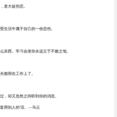
业，老大徒伤悲。
忍受生活中属于自己的一份悲伤。
什么东西。学习会使你永远立于不败之地。
功夫都用在工作上了。
人过，却又忽然之间听到你的消息。
套用别人的'话。—马云