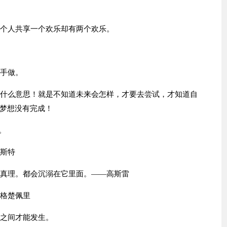
两个人共享一个欢乐却有两个欢乐。
放手做。
有什么意思！就是不知道未来会怎样，才要去尝试，才知道自
梦想没有完成！
。
鲁斯特
、真理。都会沉溺在它里面。——高斯雷
埃格楚佩里
友之间才能发生。