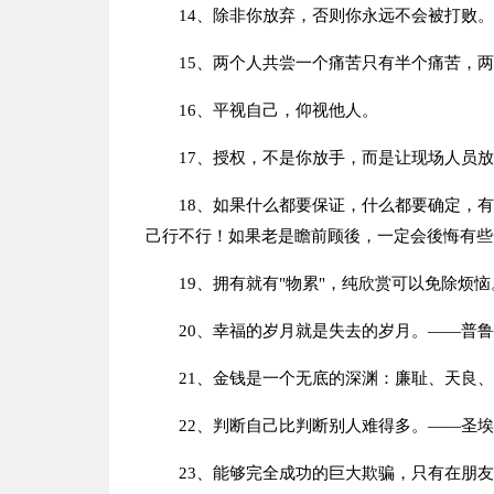
14、除非你放弃，否则你永远不会被打败。
15、两个人共尝一个痛苦只有半个痛苦，
16、平视自己，仰视他人。
17、授权，不是你放手，而是让现场人员
18、如果什么都要保证，什么都要确定，
己行不行！如果老是瞻前顾後，一定会後悔有些
19、拥有就有"物累"，纯欣赏可以免除烦恼
20、幸福的岁月就是失去的岁月。——普
21、金钱是一个无底的深渊：廉耻、天良
22、判断自己比判断别人难得多。——圣
23、能够完全成功的巨大欺骗，只有在朋