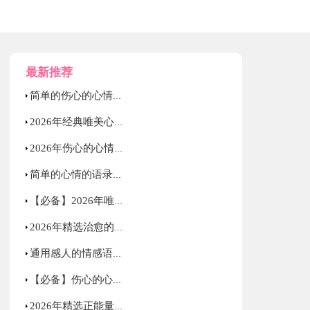
最新推荐
简单的伤心的心情语录锦集85句
2026年经典唯美心情的语录汇编79句
2026年伤心的心情语录38句
简单的心情的语录集锦35句
【必备】2026年唯美的心情语录68句
2026年精选治愈的心情语录大集合60句
通用感人的情感语录集锦96句
【必备】伤心的心情语录汇编66条
2026年精选正能量励志语录大集合69条