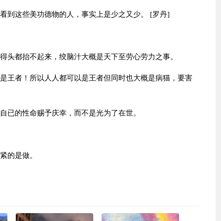
看到这些美功德物的人，事实上是少之又少。 [罗丹]
倦得头都抬不起来，绞脑汁大概是天下至劳心劳力之事。
就是王者！所以人人都可以是王者但同时也大概是病猫，要害
给自已的性命赐予庆幸，而不是光为了在世。
要紧的是做。