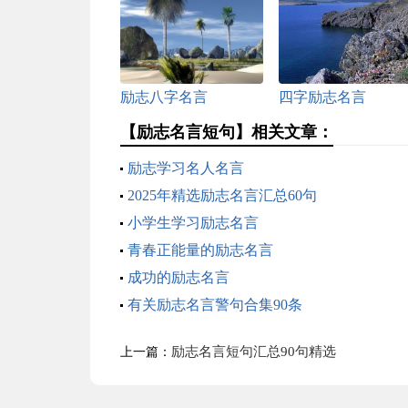
励志八字名言
四字励志名言
【励志名言短句】相关文章：
励志学习名人名言
2025年精选励志名言汇总60句
小学生学习励志名言
青春正能量的励志名言
成功的励志名言
有关励志名言警句合集90条
励志名言短句汇总90句精选
上一篇：