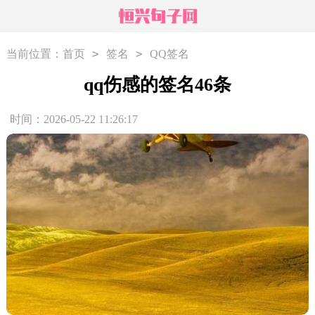
>
>
当前位置：
首页
签名
QQ签名
qq伤感的签名46条
时间：2026-05-22 11:26:17