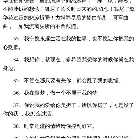
华红袖如练在一室的清辉下翩然炫舞，一挥一炫，舞尽了
不能凄诉的想念！舞尽了长长时日来的的.留恋！舞尽了繁
华花过寂的悲凉祈盼！力竭墨尽后的惨白笔划，弯弯曲
曲，一如我流离失所的不舍跟随。
33、我宁愿永远生活在我的世界，也不愿让你把我的
心贬低。
34、我想你，就现在，多希望我想你的时候你就在我
身边。
35、不管在哪只要有关你，都会乱了我的思绪。
36、我在做梦，做一个不属于我的梦。
37、你说我的爱给你负担了，所以你逃了，可是没了
你的我 ，我怎么过活。
38、时常泛滥的情绪请你控制好它。