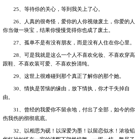
25、等待伱的关心，等到我关上了心。
26、人真的很奇怪，爱你的人你视做废土，你爱的人
你当做一块宝，结果你慢慢觉得你也成了废土。
27、孤单不是有没有朋友，而是没有人住在你心里。
28、可是我就是这么一个人不喜欢化妆、不喜欢穿高
跟鞋、不喜欢装可爱、不喜欢扮清纯。
29、这世上很难碰到那个真正了解你的那个她。
30、情执是苦恼的缘由，放下情执，你才干失掉自
由。
31、曾经的我爱你不留余地，付出了全部，如今的你
伤我伤的彻彻底底。
32、以相思为砚！以深爱为墨！以留恋似水！浓妆铅