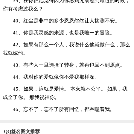
39、在你怕她觉得因为你感到无助感到难过的时候，
你有考虑过我么？
40、红尘是非中的多少恩恩怨怨让人揣测不安。
41、你是我灵感的来源，也是我唯一的冒险。
42、如果有那么一个人，我说什么他就做什么，那么
我就嫁他。
43、有些人一旦选择了转身，就再也回不到原点。
44、我对你的爱就像你不爱我那样深。
45、如果，這就是愛情。 本來就不公平。 如果，我
成全了你。 那我祝福你。
46、忘不了，忘不了所有回忆，都吞噬着我。
QQ签名图文推荐