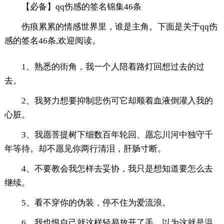
【必备】qq伤感的签名锦集46条
伤痕累累的情感世界里，谁是主角。下面是关于qq伤
感的签名46条,欢迎阅读。
1、熟悉的街角，我一个人陪着路灯回想过去的过
去。
2、我努力想要抑制悲伤可它却顺着血液倒灌入我的
心脏。
3、我愿菩提树下细数百年轮回、愿忘川河中独守千
年等待。却不愿见你两行清泪，肝肠寸断。
4、不要教会我怎样去妥协，我只是想知道要怎么去
继续。
5、看不穿你的伪装，停不住为爱流浪。
6、我也恨自己就这样轻易放开了手，以为这就是温