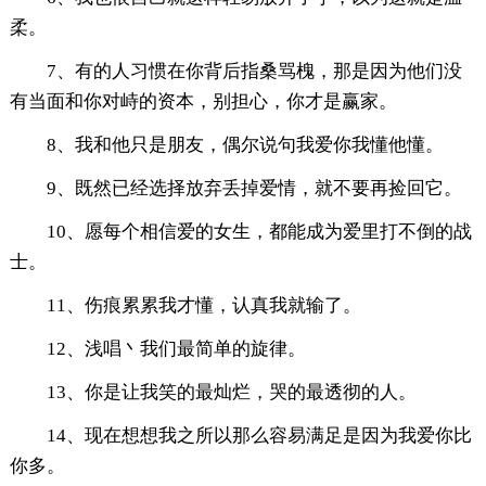
柔。
7、有的人习惯在你背后指桑骂槐，那是因为他们没
有当面和你对峙的资本，别担心，你才是赢家。
8、我和他只是朋友，偶尔说句我爱你我懂他懂。
9、既然已经选择放弃丢掉爱情，就不要再捡回它。
10、愿每个相信爱的女生，都能成为爱里打不倒的战
士。
11、伤痕累累我才懂，认真我就输了。
12、浅唱丶我们最简单的旋律。
13、你是让我笑的最灿烂，哭的最透彻的人。
14、现在想想我之所以那么容易满足是因为我爱你比
你多。