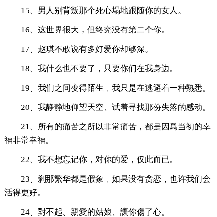
15、男人别背叛那个死心塌地跟随你的女人。
16、这世界很大，但终究没有第二个你。
17、赵琪不敢说有多好爱你却够深。
18、我什么也不要了，只要你们在我身边。
19、我们之间变得陌生，我只是在逃避着一种熟悉。
20、我静静地仰望天空、试着寻找那份失落的感动。
21、所有的痛苦之所以非常痛苦，都是因爲当初的幸
福非常幸福。
22、我不想忘记你，对你的爱，仅此而已。
23、刹那繁华都是假象，如果没有贪恋，也许我们会
活得更好。
24、對不起、親愛的姑娘、讓你傷了心。