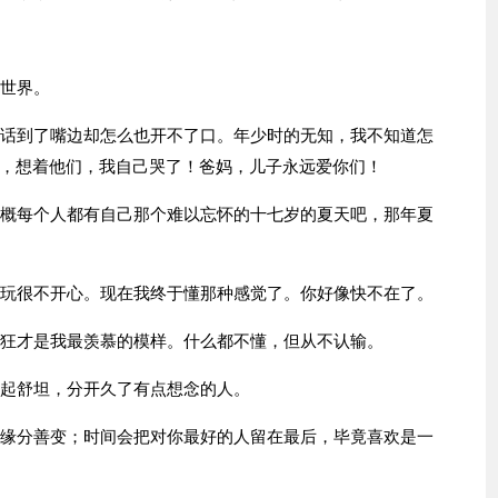
个世界。
些话到了嘴边却怎么也开不了口。年少时的无知，我不知道怎
，想着他们，我自己哭了！爸妈，儿子永远爱你们！
大概每个人都有自己那个难以忘怀的十七岁的夏天吧，那年夏
起玩很不开心。现在我终于懂那种感觉了。你好像快不在了。
轻狂才是我最羡慕的模样。什么都不懂，但从不认输。
一起舒坦，分开久了有点想念的人。
到缘分善变；时间会把对你最好的人留在最后，毕竟喜欢是一