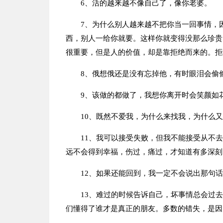
6、活的越来越不像自己了，像你老婆。
7、为什么别人越来越不把你当一回事情，
西，别人一给你就要。这样你就变得没那么珍贵
很重要，但是人的价值，却是靠拒绝而来的。拒
8、俄想俄还是没有忘掉他，有时眼泪会偷
9、该做的都做了，我想你离开时会笑颜如
10、既然不爱我，为什么来找我，为什么
11、我可以接受失败，但我不能接受从不
远不会得到幸福，伤过，痛过，才知道有多深刻
12、如果还能回到，我一定不会说出那句
13、难过的时候告诉自己，坏事情总会过
们懂得了谁才是真正的朋友。多数的错失，是因