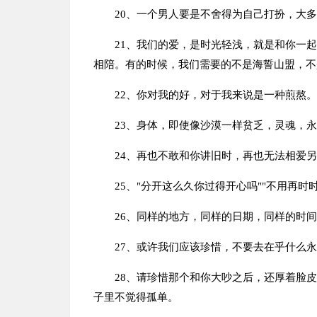
20、一个男人要是不舍得为自己打扮，大
21、我们的爱，是时光轻浅，就是和你一
相陪。有的时候，我们需要的不是海誓山盟，不
22、你对我的好，对于我来说是一种煎熬。
23、身体，即使像沙漠一样贫乏，灵魂，
24、再也不敢和你讲旧时，再也无法相爱
25、"分开这么久你过得开心吗""不用再
26、同样的地方，同样的日期，同样的时
27、或许我们应该珍惜，不要去在乎什么
28、请珍惜那个和你大吵之后，还厚着脸
子里不觉得孤单。