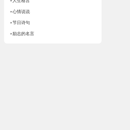
人生格言
心情说说
节日诗句
励志的名言