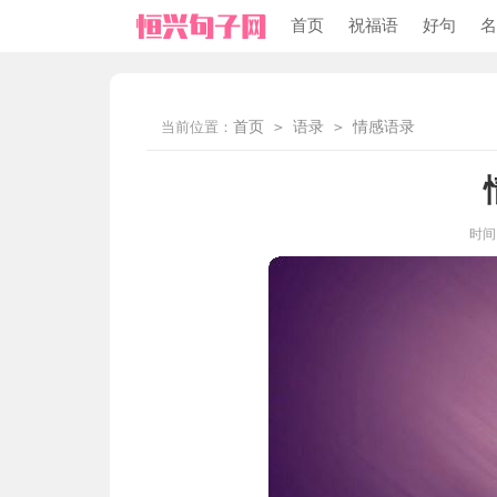
首页
祝福语
好句
名
当前位置：
首页
>
语录
>
情感语录
时间：2