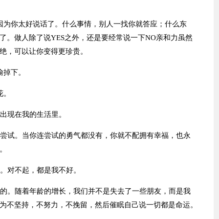
因为你太好说话了。什么事情，别人一找你就答应；什么东
了。做人除了说YES之外，还是要经常说一下NO亲和力虽然
绝，可以让你变得更珍贵。
偷掉下。
花。
又出现在我的生活里。
去尝试。当你连尝试的勇气都没有，你就不配拥有幸福，也永
。
话。对不起，都是我不好。
去的。随着年龄的增长，我们并不是失去了一些朋友，而是我
为不坚持，不努力，不挽留，然后催眠自己说一切都是命运。