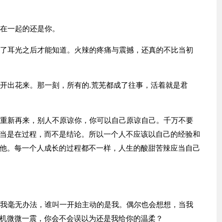
我在一起的还是你。
扇了耳光之后才能知道。火辣的疼痛与震撼，还真的不比当初
意开出花来。那一刻，所有的.荒芜都成了往事，活着就是君
。重新再来，别人不原谅你，你可以自己原谅自己。千万不要
当是在过程，而不是结论。所以一个人不应该以自己的经验和
他。每一个人成长的过程都不一样，人生的酸甜苦辣应当自己
可我毫无办法，谁叫一开始主动的是我。偶尔也会想想，当我
机微微一震，你会不会误以为还是我给你的温柔？