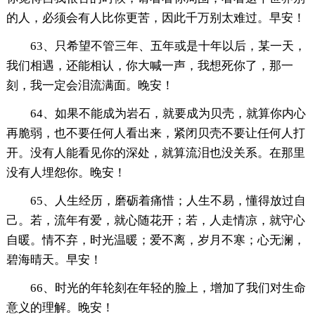
的人，必须会有人比你更苦，因此千万别太难过。早安！
63、只希望不管三年、五年或是十年以后，某一天，
我们相遇，还能相认，你大喊一声，我想死你了，那一
刻，我一定会泪流满面。晚安！
64、如果不能成为岩石，就要成为贝壳，就算你内心
再脆弱，也不要任何人看出来，紧闭贝壳不要让任何人打
开。没有人能看见你的深处，就算流泪也没关系。在那里
没有人埋怨你。晚安！
65、人生经历，磨砺着痛惜；人生不易，懂得放过自
己。若，流年有爱，就心随花开；若，人走情凉，就守心
自暖。情不弃，时光温暖；爱不离，岁月不寒；心无澜，
碧海晴天。早安！
66、时光的年轮刻在年轻的脸上，增加了我们对生命
意义的理解。晚安！