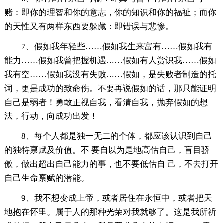
赌：即你的理智和你的意志，你的知识和你的福祉；而你
的天性又有两样东西要躲藏：即错误与悲惨。
7、假如我年轻些……假如我生来富有……假如我有
能力……假如我曾把握机遇……假如有人赏识我……假如
我有空……假如我没有失败……假如，是失败者制造的托
词，更是成功的致命伤。不要再说假如的话，那只能证明
自己是弱者！勇敢正视自我，看清自我，抛弃假如的想
法，行动，向成功出发！
8、每个人都是独一无二的个体，都应该认识到自己
的独特禀赋及价值。不 要自以为是地高估自己，盲目骄
傲，做出超出自己能力的事，也不要低估自 己，不去打开
自己生命禀赋的潜能。
9、我不想变成上帝，或者居住在永恒中，或者把天
地抱在怀里。属于人的那种光荣对我就够了。这是我所祈