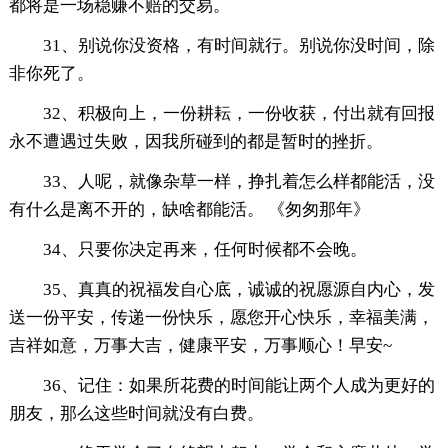
都将是一场稳赚不赔的交易。
31、别说你没资格，有时间就行。别说你没时间，除
非你死了。
32、积极向上，一份耕耘，一份收获，付出就有回报
永不遭遇过失败，因我所碰到的都是暂时的挫折。
33、人呢，就像杂草一样，挣扎着怎么样都能活，没
有什么是离不开的，缺啥都能活。 《匆匆那年》
34、只要你决定再来，任何时候都不会晚。
35、真真的祝福发自心底，诚诚的祝愿源自内心，发
送一份平安，传递一份快乐，愿您开心快乐，幸福美满，
吉祥如意，万事大吉，健康平安，万事顺心！早安~
36、记住：如果所花费的时间能让两个人成为更好的
朋友，那么这些时间就没有白费。