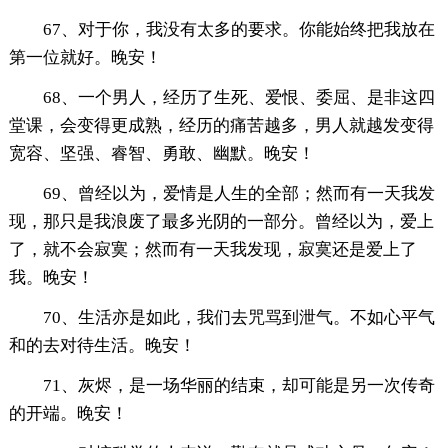
67、对于你，我没有太多的要求。你能始终把我放在
第一位就好。晚安！
68、一个男人，经历了生死、爱恨、委屈、是非这四
堂课，会变得更成熟，经历的痛苦越多，男人就越发变得
宽容、坚强、睿智、勇敢、幽默。晚安！
69、曾经以为，爱情是人生的全部；然而有一天我发
现，那只是我浪废了最多光阴的一部分。曾经以为，爱上
了，就不会寂寞；然而有一天我发现，寂寞还是爱上了
我。晚安！
70、生活亦是如此，我们去咒骂到泄气。不如心平气
和的去对待生活。晚安！
71、灰烬，是一场华丽的结束，却可能是另一次传奇
的开端。晚安！