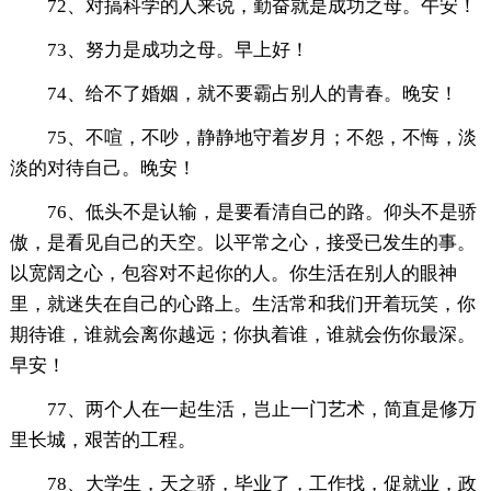
72、对搞科学的人来说，勤奋就是成功之母。午安！
73、努力是成功之母。早上好！
74、给不了婚姻，就不要霸占别人的青春。晚安！
75、不喧，不吵，静静地守着岁月；不怨，不悔，淡
淡的对待自己。晚安！
76、低头不是认输，是要看清自己的路。仰头不是骄
傲，是看见自己的天空。以平常之心，接受已发生的事。
以宽阔之心，包容对不起你的人。你生活在别人的眼神
里，就迷失在自己的心路上。生活常和我们开着玩笑，你
期待谁，谁就会离你越远；你执着谁，谁就会伤你最深。
早安！
77、两个人在一起生活，岂止一门艺术，简直是修万
里长城，艰苦的工程。
78、大学生，天之骄，毕业了，工作找，促就业，政