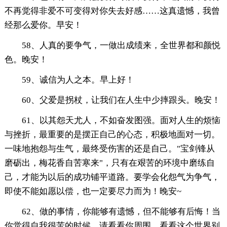
不再觉得非爱不可变得对你失去好感……这真遗憾，我曾
经那么爱你。早安！
58、人真的要争气，一做出成绩来，全世界都和颜悦
色。晚安！
59、诚信为人之本。早上好！
60、父爱是拐杖，让我们在人生中少摔跟头。晚安！
61、以其怨天尤人，不如奋发图强。面对人生的烦恼
与挫折，最重要的是摆正自己的心态，积极地面对一切。
一味地抱怨与生气，最终受伤害的还是自己。"宝剑锋从
磨砺出，梅花香自苦寒来"，只有在艰苦的环境中磨练自
己，才能为以后的成功铺平道路。要学会化怨气为争气，
即使不能如愿以偿，也一定要尽力而为！晚安~
62、做的事情，你能够有遗憾，但不能够有后悔！当
你觉得自我很苦的时候，请看看你周围，看看这个世界别