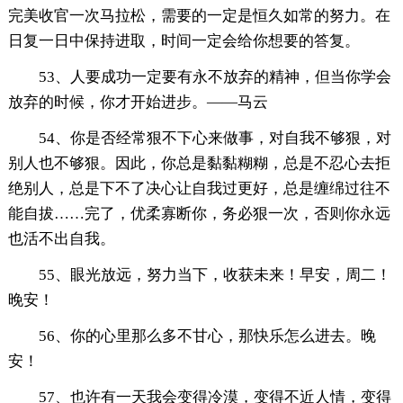
完美收官一次马拉松，需要的一定是恒久如常的努力。在
日复一日中保持进取，时间一定会给你想要的答复。
53、人要成功一定要有永不放弃的精神，但当你学会
放弃的时候，你才开始进步。——马云
54、你是否经常狠不下心来做事，对自我不够狠，对
别人也不够狠。因此，你总是黏黏糊糊，总是不忍心去拒
绝别人，总是下不了决心让自我过更好，总是缠绵过往不
能自拔……完了，优柔寡断你，务必狠一次，否则你永远
也活不出自我。
55、眼光放远，努力当下，收获未来！早安，周二！
晚安！
56、你的心里那么多不甘心，那快乐怎么进去。晚
安！
57、也许有一天我会变得冷漠，变得不近人情，变得