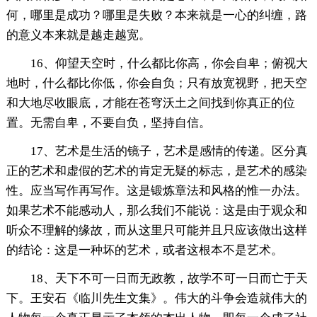
何，哪里是成功？哪里是失败？本来就是一心的纠缠，路
的意义本来就是越走越宽。
16、仰望天空时，什么都比你高，你会自卑；俯视大
地时，什么都比你低，你会自负；只有放宽视野，把天空
和大地尽收眼底，才能在苍穹沃土之间找到你真正的位
置。无需自卑，不要自负，坚持自信。
17、艺术是生活的镜子，艺术是感情的传递。区分真
正的艺术和虚假的艺术的肯定无疑的标志，是艺术的感染
性。应当写作再写作。这是锻炼章法和风格的惟一办法。
如果艺术不能感动人，那么我们不能说：这是由于观众和
听众不理解的缘故，而从这里只可能并且只应该做出这样
的结论：这是一种坏的艺术，或者这根本不是艺术。
18、天下不可一日而无政教，故学不可一日而亡于天
下。王安石《临川先生文集》。伟大的斗争会造就伟大的