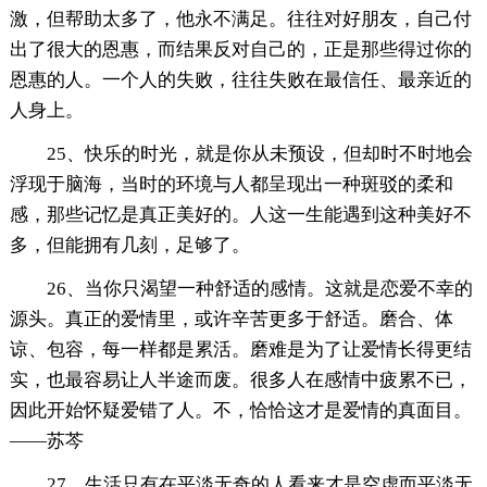
激，但帮助太多了，他永不满足。往往对好朋友，自己付
出了很大的恩惠，而结果反对自己的，正是那些得过你的
恩惠的人。一个人的失败，往往失败在最信任、最亲近的
人身上。
25、快乐的时光，就是你从未预设，但却时不时地会
浮现于脑海，当时的环境与人都呈现出一种斑驳的柔和
感，那些记忆是真正美好的。人这一生能遇到这种美好不
多，但能拥有几刻，足够了。
26、当你只渴望一种舒适的感情。这就是恋爱不幸的
源头。真正的爱情里，或许辛苦更多于舒适。磨合、体
谅、包容，每一样都是累活。磨难是为了让爱情长得更结
实，也最容易让人半途而废。很多人在感情中疲累不已，
因此开始怀疑爱错了人。不，恰恰这才是爱情的真面目。
——苏芩
27、生活只有在平淡无奇的人看来才是空虚而平淡无