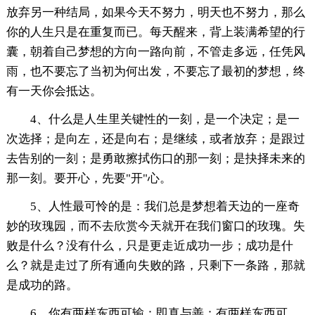
放弃另一种结局，如果今天不努力，明天也不努力，那么
你的人生只是在重复而已。每天醒来，背上装满希望的行
囊，朝着自己梦想的方向一路向前，不管走多远，任凭风
雨，也不要忘了当初为何出发，不要忘了最初的梦想，终
有一天你会抵达。
4、什么是人生里关键性的一刻，是一个决定；是一
次选择；是向左，还是向右；是继续，或者放弃；是跟过
去告别的一刻；是勇敢擦拭伤口的那一刻；是抉择未来的
那一刻。要开心，先要"开"心。
5、人性最可怜的是：我们总是梦想着天边的一座奇
妙的玫瑰园，而不去欣赏今天就开在我们窗口的玫瑰。失
败是什么？没有什么，只是更走近成功一步；成功是什
么？就是走过了所有通向失败的路，只剩下一条路，那就
是成功的路。
6、你有两样东西可输：即真与善；有两样东西可