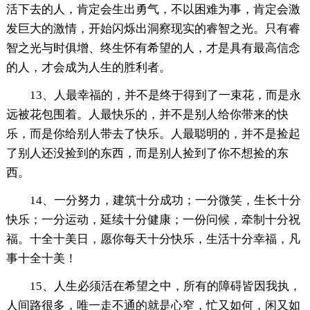
活下去的人，肯定会生出勇气，不以困难为事，肯定会激
发巨大的激情，开始闪烁出洞察现实的睿智之光。只有睿
智之光与时俱增、终生怀有希望的人，才是具有最高信念
的人，才会成为人生的胜利者。
13、人最幸福的，并不是终于得到了一束花，而是永
远被花包围着。人最快乐的，并不是别人给你带来的快
乐，而是你给别人带去了快乐。人最聪明的，并不是捡起
了别人还没捡到的东西，而是别人捡到了你不想捡的东
西。
14、一分努力，建筑十分成功；一分微笑，生长十分
快乐；一分运动，延续十分健康；一份问候，牵制十分祝
福。十全十美日，愿你每天十分快乐，生活十分幸福，凡
事十全十美！
15、人生必须活在希望之中，所有的障碍皆因我执，
人间路很多，唯一走不通的就是心窄，忙又如何，闲又如