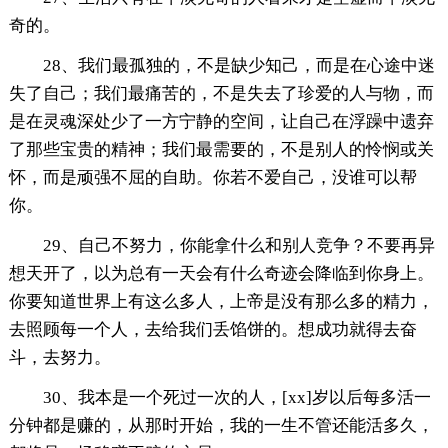
奇的。
28、我们最孤独的，不是缺少知己，而是在心途中迷
失了自己；我们最痛苦的，不是失去了珍爱的人与物，而
是在灵魂深处少了一方宁静的空间，让自己在浮躁中遗弃
了那些宝贵的精神；我们最需要的，不是别人的怜悯或关
怀，而是顽强不屈的自助。你若不爱自己，没谁可以帮
你。
29、自己不努力，你能拿什么和别人竞争？不要再异
想天开了，以为总有一天会有什么奇迹会降临到你身上。
你要知道世界上有这么多人，上帝是没有那么多的精力，
去照顾每一个人，去给我们丢馅饼的。想成功就得去奋
斗，去努力。
30、我本是一个死过一次的人，[xx]岁以后每多活一
分钟都是赚的，从那时开始，我的一生不管还能活多久，