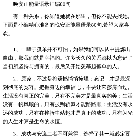
晚安正能量语录汇编80句
有一种关系，你知道她就在那里，但你不能去找她。
下面是小编精心准备的晚安正能量语录80句,希望大家喜
欢。
1、一辈子孤单并不可怕，如果我们可以从中提炼出
自由，那我们就是幸福的。许多长久的关系都以为忘记了
当初所坚持与拥有的，最后又开始羡慕起孤单的人。
2、原谅，不过是将遗憾悄悄掩埋；忘记，才是最深
刻彻底的宽容。把握身边的幸福吧，不要让它擦肩而过。
生活没有真正的完美，只有不完美才是最真实的美；生活
没有一帆风顺的，只有披荆斩棘才能路路顺；生活没有永
远的成功，只有在挫折中站起才是真正的成功，只有闪光
的人生才算是生命的永恒。
3、成功与安逸二者不可兼得，选择了其一就必定要