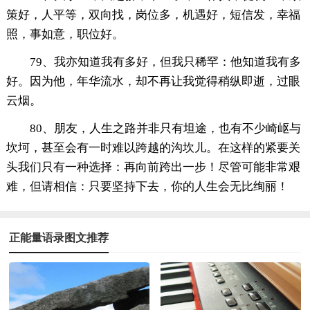
策好，人平等，双向找，岗位多，机遇好，短信发，幸福
照，事如意，职位好。
79、我亦知道我有多好，但我只稀罕：他知道我有多
好。因为他，年华流水，却不再让我觉得稍纵即逝，过眼
云烟。
80、朋友，人生之路并非只有坦途，也有不少崎岖与
坎坷，甚至会有一时难以跨越的沟坎儿。在这样的紧要关
头我们只有一种选择：再向前跨出一步！尽管可能非常艰
难，但请相信：只要坚持下去，你的人生会无比绚丽！
正能量语录图文推荐