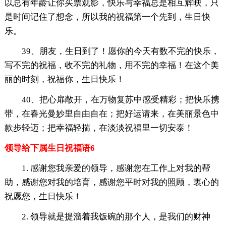
以总有年龄让你买票观影，快乐与幸福总是相互辉映，只
是时间记住了想念，所以我的祝福第一个先到，生日快
乐。
39、朋友，生日到了！愿你的今天有数不完的快乐，
写不完的祝福，收不完的礼物，用不完的幸福！在这个美
丽的时刻，祝福你，生日快乐！
40、把心扉敞开，在万物复苏中感受精彩；把快乐携
带，在春光曼妙里自由自在；把好运请来，在美丽景色中
款步轻迈；把幸福轻揣，在淡淡祝福里一切安泰！
领导给下属生日祝福语6
1. 感谢您我亲爱的领导，感谢您在工作上对我的帮
助，感谢您对我的培育，感谢您平时对我的照顾，衷心的
祝愿您，生日快乐！
2. 领导就是提溜着我饭碗的那个人，是我们的财神