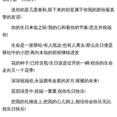
送你的是几度春秋,留下来的却是属于你我的那份最真
挚的友谊!
你的生日来临之际/我的心和着你的节奏/思念并祝福
你!
生命是一座驿站/有人抵达/也有人离去/那么生日便是
驿站中的小憩/再向未知的前程继续进发
花的种子/已经含苞/生日该是绽开的一瞬/祝你的生命
走向又一个花季!
深深祝福你,永远拥有金黄的岁月,璀璨的未来!
层层绿意中,祝福一重重.祝你生日快乐!
把我的礼物送上,把我的心儿捎上,相信你会快乐无比.
祝生日快乐!