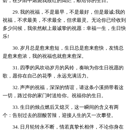
碧，在夕阳中燃烧我殷红的灿烂，献给你的生日。
29. 我的祝福，不是最早，不是最好，但是最诚;我的
祝福，不求最美，不求最全，但求最灵。无论你已经收到
多少问候，我依然献上最诚挚的祝愿：幸福一生，生日快
乐!
30. 岁月总是愈来愈短，生日总是愈来愈快，友情总
是愈来愈浓，我的祝福也就愈来愈深。
31. 四季的风吹动岁月的风铃，奏响为你生日祝愿的
歌，愿你在自己的花季，永远充满活力。
32. 声声的祝福，深深的情谊，请这条小溪捎带着这
一切，路过你的家门时送给你。祝福你的生日。
33. 生日的烛点燃后又熄灭，这一瞬间的含义有两
个：告别过去的甜酸苦辣，迎接人生的又一次攀登。
34. 日月轮转永不断，情若真挚长相伴，不论你身在