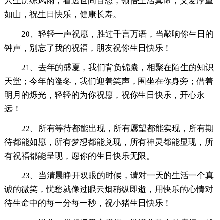
人生历练风雨，看透世间百态，领悟生活真谛，父爱厚重
如山，祝生日快乐，健康长寿。
20、轻轻一声祝愿，胜过千言万语，当敲响你生日的
钟声，别忘了我的祝福，朋友祝你生日快乐！
21、去年的盛夏，我们背负锦囊，相聚在陌生的知识
天堂；今年的隆冬，我们迎着笑声，围坐在你身旁；借着
明月的烁光，轻轻的为你祝愿，祝你生日快乐，开心永
远！
22、所有等待都能出现，所有愿望都能实现，所有期
待都能如愿，所有梦想都能兑现，所有神灵都能显现，所
有祝福都能呈现，愿你的生日快乐无限。
23、当清晨睁开双眼的时候，请对一天的生活一个真
诚的微笑，忧愁就像过眼云烟稍纵即逝，用快乐的心情对
待生命中的每一分每一秒，祝小猪生日快乐！