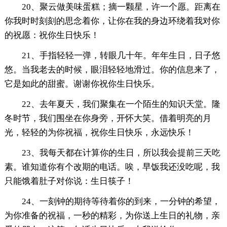
20、聚云做美味蛋糕；摘一颗星，许一个愿。距离在
你我时时刻刻的思念着你，让你在我的身边环绕着我对你
的祝愿：祝你生日快乐！
21、手指轻轻一弹，转眼几十年。年年生日，日子悠
悠。当我老去的时候，眼泪轻轻地滑过。你的信息来了，
它是如此的甜蜜。谢谢你祝你生日快乐。
22、去年夏天，我们聚集在一个陌生的知识天堂。隆
冬时节，我们围坐在你身旁，开怀大笑。借着明亮的月
光，轻轻的为你祝福，祝你生日快乐，永远快乐！
23、我每天都在计算你的生日，所以我会提前三天吃
素。谁知道你有个改期的电话。唉，早饭我还没吃呢，我
只能饿着肚子对你说：生日筷子！
24、一刻钟的期待等待着你的到来，一分钟的希望，
为你准备的祝福，一秒的精彩，为你送上生日的礼物，亲