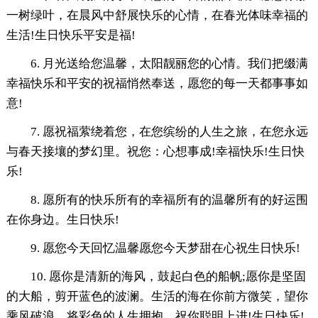
一树绿叶，在晨风中舒展快乐的心情，在春光体味幸福的
生活!生日快乐平安是福!
6. 月光送给您温馨，太阳靓丽您的心情。我们把缀满
幸福快乐和平安的祝福悄然奉送，愿您的每一天都事事如
意!
7. 愿祝福萦绕着您，在您缤纷的人生之旅，在您永远
与春天接壤的梦幻里。祝您：心想事成!幸福快乐!生日快
乐!
8. 愿所有的快乐所有的幸福所有的温馨所有的好运围
在你身边。生日快乐!
9. 愿您今天回忆温馨愿您今天梦甜在心祝生日快乐!
10. 愿你是清新的海风，鼓起白色的船帆;愿你是坚固
的大船，剪开蓝色的波澜。生活的海在你前方微笑，望你
乘风破浪，将彩色的人生拥抱，祝你聪明上进!生日快乐!