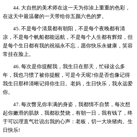
44. 大自然的美术师在这一天为你涂上重重的色彩，
在这天中最温馨的一天带给你五颜六色的梦。
45. 不是每个清晨都有朝阳，不是每个夜晚都有清
凉，不是每个帆船都能远航，不是每个人生都有辉煌，但
是每个生日都有我的祝福永不忘，愿你快乐永健康，笑容
常挂在脸上。
46. 每次是你提醒我，我生日在那天，忙碌这么多
年，我也习惯了被你提醒，可是今天呢?你是否也像记得
我生日那样清晰记得你生日。老妈，生日快乐，我永远爱
你。
47. 每次瞥见你丰满的身姿，我都情不自禁，每次想
起你嫩滑的肌肤，我都欲焚烧，有朝一日，我有钱了，终
于可以理直气壮说出我的心声：老板，切一大块猪肉。生
日快乐!