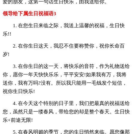
爱的朋友，这第一句话生日快乐，由我送给你。
领导给下属生日祝福语3
1. 在您生日来临之际，我送上温馨的祝福，生日快
乐!!
2. 在你生日这天，我忍不住要称赞你，祝你长命百
岁!
3. 在你生日的这一天，将快乐的音符，作为礼物送给
你，愿你一年天快快乐乐，平平安安!如果我有万，我将
送你，我有万吗?没有。所以我只能用一毛钱发个短信，
祝你生日快乐!
4. 在今天这个特别的日子里，我们把最真的祝福送给
您，虽然只是一缕春风，带给您的却是整个春天。生日快
乐+前途无限!
5. 在春风明媚的季节，您的生日悄然来临。愿您像那