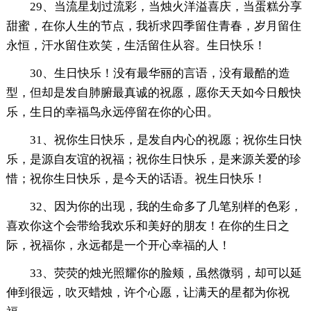
29、当流星划过流彩，当烛火洋溢喜庆，当蛋糕分享
甜蜜，在你人生的节点，我祈求四季留住青春，岁月留住
永恒，汗水留住欢笑，生活留住从容。生日快乐！
30、生日快乐！没有最华丽的言语，没有最酷的造
型，但却是发自肺腑最真诚的祝愿，愿你天天如今日般快
乐，生日的幸福鸟永远停留在你的心田。
31、祝你生日快乐，是发自内心的祝愿；祝你生日快
乐，是源自友谊的祝福；祝你生日快乐，是来源关爱的珍
惜；祝你生日快乐，是今天的话语。祝生日快乐！
32、因为你的出现，我的生命多了几笔别样的色彩，
喜欢你这个会带给我欢乐和美好的朋友！在你的生日之
际，祝福你，永远都是一个开心幸福的人！
33、荧荧的烛光照耀你的脸颊，虽然微弱，却可以延
伸到很远，吹灭蜡烛，许个心愿，让满天的星都为你祝