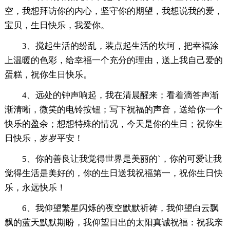
空，我想拜访你的内心，坚守你的期望，我想说我的爱，
宝贝，生日快乐，我爱你。
3、搅起生活的纷乱，装点起生活的坎坷，把幸福涂
上温暖的色彩，给幸福一个充分的理由，送上我自己爱的
蛋糕，祝你生日快乐。
4、远处的钟声响起，我在清晨醒来；看着滴答声渐
渐清晰，微笑的电铃按钮；写下祝福的声音，送给你一个
快乐的盈余；想想特殊的情况，今天是你的生日；祝你生
日快乐，岁岁平安！
5、你的善良让我觉得世界是美丽的`，你的可爱让我
觉得生活是美好的，你的生日送我祝福第一，祝你生日快
乐，永远快乐！
6、我仰望繁星闪烁的夜空默默祈祷，我仰望白云飘
飘的蓝天默默期盼，我仰望日出的太阳真诚祝福：祝我亲