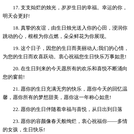
17. 支支灿烂的烛光，岁岁生日的幸福。幸运的你，
明天会更好!
18. 真挚的友谊，由生日烛光送入你的心田，浸润你
跳动的心，根根为你点燃，朵朵鲜花为你展现。
19. 这个日子，因您的生日而美丽动人;我们的心情，
为您的生日而欢喜跃动。衷心祝福您生日快乐万事如意!
20. 在生日到来的今天愿所有的欢乐和喜悦不断涌向
您的窗前!
21. 愿你的生日充满无穷的快乐，愿你今天的回忆温
馨，愿你所有的梦想甜美，愿你这一年称心如意!
22. 愿你的生日伴随着幸福与喜悦，从日出到日落
23. 愿你的容颜像春天般绚烂，衷心祝福你——多情
的女孩，生日快乐!