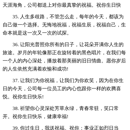
天涯海角，公司都送上对你最真挚的祝福。祝你生日快
35. 人生多歧路，不管怎么走，每年的今天，都该为
自己做一个选择。无悔地祝福，祝福生辰，祝福自己，生
命本就是这一次又一次的试探。
36. 让阳光普照你所有的日子，让花朵开满你人生的
旅途。岁月的年轮像那正在旋转着的黑色唱片，在我们每
一个人的内心深处，播放着那美丽的旧日情曲。愿你岁后
的人生依然充满着欢愉和成功!
37. 让我们为你祝福，让我们为你欢笑，因为在你生
日的今天，公司每一位员工的内心也跟你一样的欢腾喜
悦。祝你生日快乐!
38. 祈望你心灵深处芳草永绿，青春常驻，笑口常
开。祝你生日快乐，健康幸福!
39. 你过生日，我送祝福。祝你：事业正如烈日当