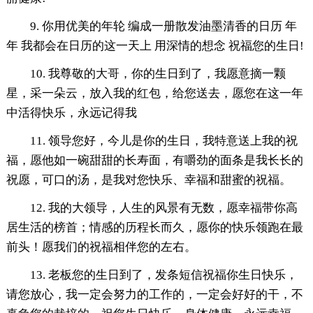
9. 你用优美的年轮 编成一册散发油墨清香的日历 年
年 我都会在日历的这一天上 用深情的想念 祝福您的生日!
10. 我尊敬的大哥，你的生日到了，我愿意摘一颗
星，采一朵云，放入我的红包，给您送去，愿您在这一年
中活得快乐，永远记得我
11. 领导您好，今儿是你的生日，我特意送上我的祝
福，愿他如一碗甜甜的长寿面，有嚼劲的面条是我长长的
祝愿，可口的汤，是我对您快乐、幸福和甜蜜的祝福。
12. 我的大领导，人生的风景有无数，愿幸福带你高
居生活的榜首；情感的历程长而久，愿你的快乐领跑在最
前头！愿我们的祝福相伴您的左右。
13. 老板您的生日到了，发条短信祝福你生日快乐，
请您放心，我一定会努力的工作的，一定会好好的干，不