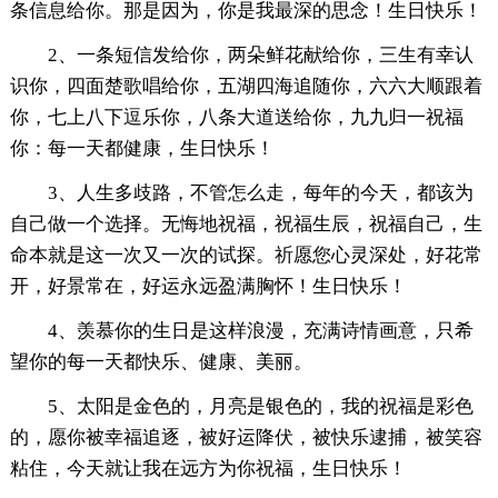
条信息给你。那是因为，你是我最深的思念！生日快乐！
2、一条短信发给你，两朵鲜花献给你，三生有幸认
识你，四面楚歌唱给你，五湖四海追随你，六六大顺跟着
你，七上八下逗乐你，八条大道送给你，九九归一祝福
你：每一天都健康，生日快乐！
3、人生多歧路，不管怎么走，每年的今天，都该为
自己做一个选择。无悔地祝福，祝福生辰，祝福自己，生
命本就是这一次又一次的试探。祈愿您心灵深处，好花常
开，好景常在，好运永远盈满胸怀！生日快乐！
4、羡慕你的生日是这样浪漫，充满诗情画意，只希
望你的每一天都快乐、健康、美丽。
5、太阳是金色的，月亮是银色的，我的祝福是彩色
的，愿你被幸福追逐，被好运降伏，被快乐逮捕，被笑容
粘住，今天就让我在远方为你祝福，生日快乐！