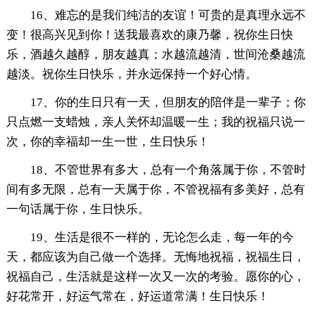
16、难忘的是我们纯洁的友谊！可贵的是真理永远不
变！很高兴见到你！送我最喜欢的康乃馨，祝你生日快
乐，酒越久越醇，朋友越真；水越流越清，世间沧桑越流
越淡。祝你生日快乐，并永远保持一个好心情。
17、你的生日只有一天，但朋友的陪伴是一辈子；你
只点燃一支蜡烛，亲人关怀却温暖一生；我的祝福只说一
次，你的幸福却一生一世，生日快乐！
18、不管世界有多大，总有一个角落属于你，不管时
间有多无限，总有一天属于你，不管祝福有多美好，总有
一句话属于你，生日快乐。
19、生活是很不一样的，无论怎么走，每一年的今
天，都应该为自己做一个选择。无悔地祝福，祝福生日，
祝福自己，生活就是这样一次又一次的考验。愿你的心，
好花常开，好运气常在，好运道常满！生日快乐！