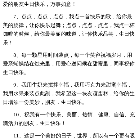
爱的朋友生日快乐，万事如意！
7、点点，点点，点点，我点一首快乐的歌，给你最
美的旋律，让你快乐起舞；点点，点点，点点，我点一杯
咖啡的时候，给你最美丽的味道，让你快乐品尝，生日快
乐！
8、每一颗星用时间装点，每一个笑容祝福岁月，用
爱系蝴蝶结在烛光里，用爱心送问候在甜蜜里，同事祝你
生日快乐。
9、我用牛奶来搅拌幸福，我用巧克力来甜蜜幸福，
我用水果来装点此刻，我希望这一块友谊蛋糕，给你的生
日增添一份美妙，朋友，生日快乐。
10、祝我有一个快乐、美丽、热情、健康、自信、充
满活力的朋友，生日快乐！
11、这是一个美好的日子，世界，所以有一个更有吸