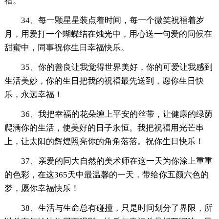
福。
34、每一颗星星装点着时间，每一个微笑祝福着岁
月，用爱打一个蝴蝶结在烛光中，用心送一句爱的问候在
甜蜜中，同事祝你生日幸福快乐。
35、你的善良让我觉得世界美好，你的可爱让我感到
生活美妙，你的生日把我的祝福最先送到，愿你生日快
乐，永远幸福！
36、我把幸福的花朵缠上平安的丝带，让健康的绿荫
爬满你的生活，使美好的日子永恒。我把祝福用光芒串
上，让太阳的辉煌照亮你的角角落落。祝你生日快乐！
37、亲爱的同大自然的美术师在这一天为你涂上重重
的色彩，在这365天中最温馨的一天，带给你五颜六色的
梦，愿你幸福快乐！
38、生活与生命总有碰撞，只是时间划分了界限，所