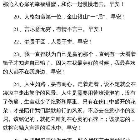
那沁入心扉的幸福甜蜜，和你一起慢慢老去。早安！
20、人格如命第一位，金山银山"一"后"。早安！
21、言尽意无穷，有情不言中。早安！
22、梦贵于圆，人贵于拼。早安！
23、我一直都以为自己是赢的那个，直到有一天看着
镜子才知道自己输了。因为在我最美好的时候，我最喜欢
的人都不在我身边。早安！
24、人生如路，要有耐心。走着走着，说不定就会在
凄凉中走出繁华的风景。人生是需要用苦难浸泡的，没有
了伤痛，生命就少了炫彩和厚重。只有在伤口中盛开的花
朵，才是陪伴我们默默前行的风景。不必去在意小小的委
屈。该铭记的，就把它雕刻在心灵的石碑上；该淡忘的，
就将它融入宣泄的泪水中。早安！