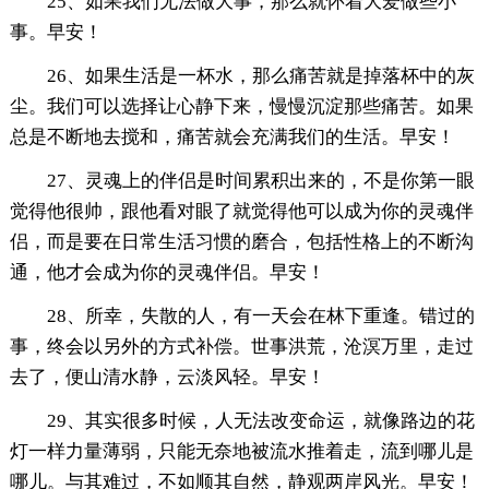
25、如果我们无法做大事，那么就怀着大爱做些小
事。早安！
26、如果生活是一杯水，那么痛苦就是掉落杯中的灰
尘。我们可以选择让心静下来，慢慢沉淀那些痛苦。如果
总是不断地去搅和，痛苦就会充满我们的生活。早安！
27、灵魂上的伴侣是时间累积出来的，不是你第一眼
觉得他很帅，跟他看对眼了就觉得他可以成为你的灵魂伴
侣，而是要在日常生活习惯的磨合，包括性格上的不断沟
通，他才会成为你的灵魂伴侣。早安！
28、所幸，失散的人，有一天会在林下重逢。错过的
事，终会以另外的方式补偿。世事洪荒，沧溟万里，走过
去了，便山清水静，云淡风轻。早安！
29、其实很多时候，人无法改变命运，就像路边的花
灯一样力量薄弱，只能无奈地被流水推着走，流到哪儿是
哪儿。与其难过，不如顺其自然，静观两岸风光。早安！