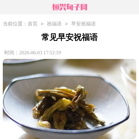
>
>
当前位置：
首页
祝福语
早安祝福语
常见早安祝福语
时间：2026-06-03 17:52:19