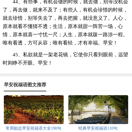
44、有些事，有机会做的时候，就去做，别等没机会
了，再去做，就来不及了；有些人，有机会珍惜的时候，
就去珍惜，别等失去了，再去把握，就没意义了。人心，
原本就看不懂猜不透；生活，原本就甜一阵苦一场，心
情，原本就喜一寸忧一尺；人生，原本就跋一路涉一程。
唯有看透，方可从容；唯有看轻，才有幸福。早安！
45、私欲就是一架老花镜，它使你只看到眼前，远望
时则睁不开眼。早安！
早安祝福语图文推荐
常用励志早安祝福语大全190句
经典早安祝福语110句