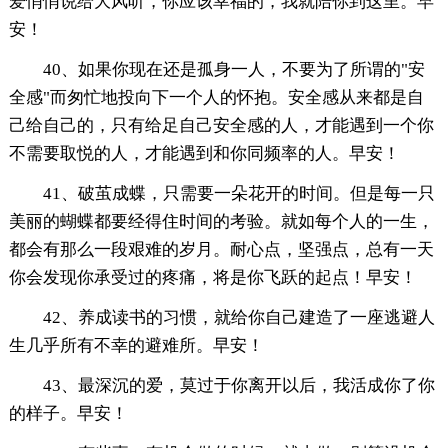
爱悄悄说给大风听，你应该幸福的，我就陪你到这里。早
安！
40、如果你现在还是孤身一人，不要为了所谓的"安
全感"而匆忙地投向下一个人的怀抱。安全感从来都是自
己给自己的，只有给足自己安全感的人，才能遇到一个你
不需要取悦的人，才能遇到和你同频率的人。早安！
41、破茧成蝶，只需要一朵花开的时间。但是每一只
美丽的蝴蝶都要经得住时间的考验。就如每个人的一生，
都会有那么一段艰难的岁月。耐心点，坚强点，总有一天
你会发现你承受过的疼痛，将是你飞跃的起点！早安！
42、养成读书的习惯，就给你自己建造了一座逃避人
生几乎所有不幸的避难所。早安！
43、最深沉的爱，莫过于你离开以后，我活成你了你
的样子。早安！