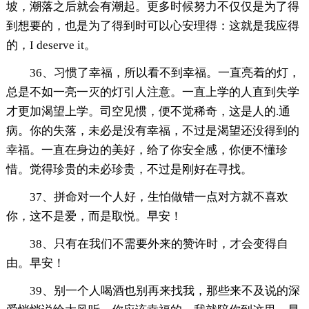
坡，潮落之后就会有潮起。更多时候努力不仅仅是为了得
到想要的，也是为了得到时可以心安理得：这就是我应得
的，I deserve it。
36、习惯了幸福，所以看不到幸福。一直亮着的灯，
总是不如一亮一灭的灯引人注意。一直上学的人直到失学
才更加渴望上学。司空见惯，便不觉稀奇，这是人的.通
病。你的失落，未必是没有幸福，不过是渴望还没得到的
幸福。一直在身边的美好，给了你安全感，你便不懂珍
惜。觉得珍贵的未必珍贵，不过是刚好在寻找。
37、拼命对一个人好，生怕做错一点对方就不喜欢
你，这不是爱，而是取悦。早安！
38、只有在我们不需要外来的赞许时，才会变得自
由。早安！
39、别一个人喝酒也别再来找我，那些来不及说的深