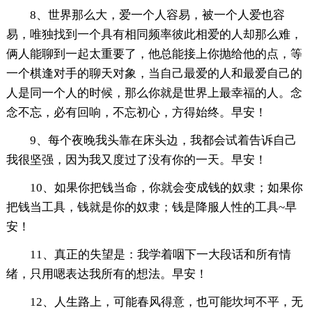
8、世界那么大，爱一个人容易，被一个人爱也容
易，唯独找到一个具有相同频率彼此相爱的人却那么难，
俩人能聊到一起太重要了，他总能接上你抛给他的点，等
一个棋逢对手的聊天对象，当自己最爱的人和最爱自己的
人是同一个人的时候，那么你就是世界上最幸福的人。念
念不忘，必有回响，不忘初心，方得始终。早安！
9、每个夜晚我头靠在床头边，我都会试着告诉自己
我很坚强，因为我又度过了没有你的一天。早安！
10、如果你把钱当命，你就会变成钱的奴隶；如果你
把钱当工具，钱就是你的奴隶；钱是降服人性的工具~早
安！
11、真正的失望是：我学着咽下一大段话和所有情
绪，只用嗯表达我所有的想法。早安！
12、人生路上，可能春风得意，也可能坎坷不平，无