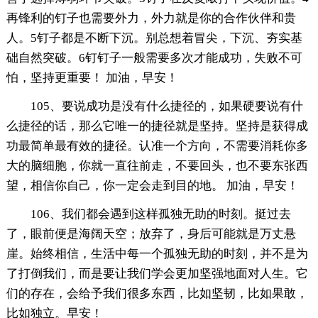
再锋利的钉子也需要外力，外力就是你的合作伙伴和贵
人。5钉子都是不断下沉。别总想着冒尖，下沉、夯实基
础自然突破。6钉钉子一般需要多次才能成功，失败不可
怕，坚持更重要！ 加油，早安！
105、要说成功是没有什么捷径的，如果硬要说有什
么捷径的话，那么它唯一的捷径就是坚持。坚持是获得成
功最简单最有效的捷径。认准一个方向，不需要消耗你多
大的脑细胞，你就一直往前走，不要回头，也不要东张西
望，相信你自己，你一定会走到目的地。 加油，早安！
106、我们都会遇到这样孤独无助的时刻。挺过去
了，眼前便是海阔天空；放弃了，身后可能就是万丈悬
崖。始终相信，生活中每一个孤独无助的时刻，并不是为
了打倒我们，而是要让我们学会更加坚强地面对人生。它
们的存在，会给予我们很多东西，比如坚韧，比如果敢，
比如独立。早安！