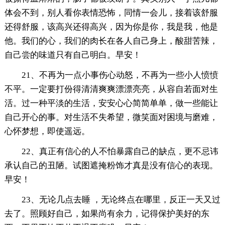
体会不到，别人看你表情恐怖，同情一会儿，接着该舒服
还得舒服，该高兴还得高兴，因为你是你，我是我，他是
他。我们的心，我们的肉长在各人自己身上，酸甜苦辣，
自己尝的味道只有自己明白。早安！
21、不再为一点小事伤心动怒，不再为一些小人愤愤
不平。一定要打份得清清爽爽漂漂亮亮，从容自若面对生
活。过一种平淡的生活，安安心心简简单单，做一些能让
自己开心的事。对生活不失希望，微笑面对困境与磨难，
心怀梦想，即使遥远。
22、真正有信心的人不怕暴露自己的缺点，更不忌讳
承认自己的丑陋。试图遮掩粉饰才真是没有信心的表现。
早安！
23、无论几点去睡 ，无论终点在哪里，反正一天又过
去了。照顾好自己，如果尚有余力，记得保护美好的东