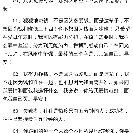
60、只要觉得可以，那就大胆些，不要留下遗憾。早
安！
61、狠狠地赚钱，不是因为多爱钱。而是这辈子，不
想因为钱和谁低三下四！也不想因为钱而为难谁！ 只希望
在父母年老时，我可以有能力分担，在孩子需要时，我不
会囊中羞涩，努力到无能为力，拼搏到感动自己！在阳光
下灿烂，在风雨中坚强，最棒的三个字是……靠自己。早
安！
62、我努力挣钱，不是因为我爱钱。而是这辈子，我
不想因为钱和谁在一起，也不想因为钱而离开谁…如果问
我爱情和面包我选择什么，我会说：你给我爱情就好，面
包我自己买。早安！
63、失败者，往往是热度只有五分钟的人；成功者，
往往是坚持最后五分钟的人。
64、你遇到的每一个人都会不同程度地伤害你，你要