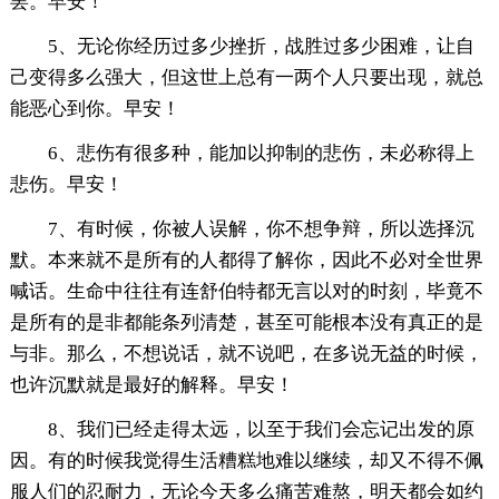
罢。早安！
5、无论你经历过多少挫折，战胜过多少困难，让自
己变得多么强大，但这世上总有一两个人只要出现，就总
能恶心到你。早安！
6、悲伤有很多种，能加以抑制的悲伤，未必称得上
悲伤。早安！
7、有时候，你被人误解，你不想争辩，所以选择沉
默。本来就不是所有的人都得了解你，因此不必对全世界
喊话。生命中往往有连舒伯特都无言以对的时刻，毕竟不
是所有的是非都能条列清楚，甚至可能根本没有真正的是
与非。那么，不想说话，就不说吧，在多说无益的时候，
也许沉默就是最好的解释。早安！
8、我们已经走得太远，以至于我们会忘记出发的原
因。有的时候我觉得生活糟糕地难以继续，却又不得不佩
服人们的忍耐力，无论今天多么痛苦难熬，明天都会如约