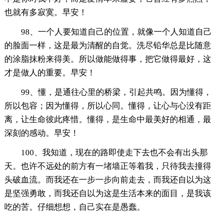
也就有多寂寞。早安！
98、一个人要知道自己的位置，就像一个人知道自己
的脸面一样，这是最为清醒的自觉。洗尽铅华总是比随意
的涂脂抹粉来得美。所以做能做得事，把它做得最好，这
才是做人的重要。早安！
99、懂，是通往心里的桥梁，引起共鸣。因为懂得，
所以包容；因为懂得，所以心同。懂得，让心与心没有距
离，让生命彼此疼惜。懂得，是生命中最美好的相通，最
深刻的感动。早安！
100、我知道，现在的路即使走下去也不会有出头那
天。也许不远处的前方有一堵墙正等着我，只待我去撞得
头破血流。而我还在一步一步向前走去，而我还自以为这
是坚强勇敢，而我还自以为这是生活本来的面目，是我该
吃的苦。仔细想想，自己实在是愚蠢。