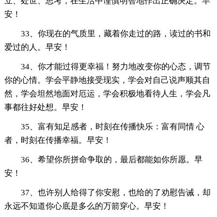
立、处世、思考，在生活中谨慎明智地作出正确决定。早
安！
33、你现在的气质里，藏着你走过的路，读过的书和
爱过的人。早安！
34、你才能过得更幸福！努力地改变你的心态，调节
你的心情。学会平静地接受现实，学会对自己说声顺其自
然，学会坦然地面对厄运，学会积极地看待人生，学会凡
事都往好处想。早安！
35、富有知足感者，时刻在传播快乐：富有同情 心
者，时刻在传播幸福。早安！
36、希望你所拼命争取的，最后都能如你所愿。早
安！
37、也许别人给得了你安慰，也给的了劝慰告诫，却
永远不知道你心底是多么的万箭穿心。早安！