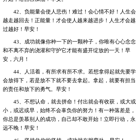
42、负能量会使人悲伤！难过！会心情不好！人生会
越走越回去！正能量！才会使人越来越进步！人生才会越
过越好！早安！
43、成功就像你种一下的一颗种子，你唯有心心念念
和不离不弃的浇灌和守护它才能有盛开绽放的一天！早
安，六月！
44、人活着，有所求有所不求。若想拿得起就先要学
会放得下，若是放不下就不要去拿起。拿起，就要有担当
的责任和放下的勇气。早安！
45、不想认命，就去拼命！付出就会有收获，或大或
小，或迟或早，始终不会辜负你的努力！有一种落差是，
你总是羡慕别人的成功，自己却不敢开始！立即行动，永
远不晚！早安！