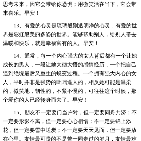
思考未来，因它会带给你恐惧；用微笑活在当下，它会带
来喜乐。早安！
13、有爱的心灵是琉璃般剔透明净的心灵，有爱的世
界是彩虹般美丽多姿的世界。能够帮助别人，给别人带去
温暖和快乐，就是幸福富有的人。早安！
14、通常，每一个内心强大的女人背后都有一个让她
成长的男人，一段让她大彻大悟的感情经历，一个把自己
逼到绝境最后又重生的蜕变过程。一个拥有强大内心的女
人，平时并非是强势的咄咄逼人的，相反她可能是温柔
的，微笑地，韧性的，不紧不慢的，可往往这个时候，那
个爱你的人已经转身而去了。早安！
15、朋友不一定要门当户对，但一定要同舟共济；不
一定要形影不离，但一定要心心相惜；不一定要锦上添
花，但一定要雪中送炭；不一定要天天见面，但一定要放
在心里。友情最可贵的不是曾一同走过的岁月，友情最难