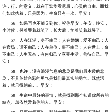
许，行走的意义，就在于繁华看尽后，心灵的自由。而我
们如此执着，只是因为，生命只有一次。早安！
56、如果再也不能见到你，祝你早安，午安，晚安，
小时候，哭着哭着就笑了，长大后，笑着笑着就哭了。
57、人在江湖，身不由己；人在婚姻，爱不由己；人
在官场，话不由己；人在单位，事不由己；人在世上，命
不由己；人生无奈，有何归己？享受生活，善待自己。早
安！
58、也许，没有浪漫气息的悲剧是我们最本质的悲
剧，不具英雄色彩的勇气是我们最真实的勇气。既然活
着，就只得朝前走。早安！
59、生命中最好的事情，就是找到那个知道你所有的
缺点、却依然爱着你的人。早安！