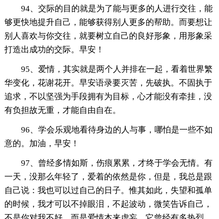
94、交际的目的就是为了能与更多的人进行交往，能
够更快地提升自己，能够获得别人更多的帮助。而要想让
别人喜欢与你交往，就要树立自己的良好形象，用形象采
打造出成功的交际。早安！
95、爱情，其实就是两个人并排在一起，看着世界繁
华变化，花谢花开。早安语录要灭苦，先破执。不固执于
追求，不以坚强为手段拥有为目标，心才能没有牵挂，没
有负担故无重，才能自由自在。
96、学会乐观地看待身边的人与事，哪怕是一些不如
意的。加油，早安！
97、曾经多情如斯，伤痕累累，才终于学会无情。有
一天，没那么年轻了，爱着的依然是你，但是，我总是跟
自己说：我也可以过自己的日子。惟其如此，失望和孤单
的时候，我才可以不掉眼泪，不起波动，微笑告诉自己，
不是你对我不好，而是爱情本来虚妄，它曾经有多热烈，