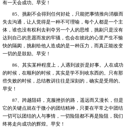
有一天会成功。早安！
85、挑剔不会得到任何好处，只能把事情推向消极而
失去沟通，让人觉得是一种不可理喻，每个人都是一个主
体，谁也没有权利去剥夺另一个人的思维，挑剔只是没有
达到自己的意愿而发的牢骚，也会在彼此的心里产生不愉
快的隔阂，挑剔给他人造成的是一种压力，而真正能改变
一切的是鼓励。早安！
86、其实某种程度上，人遇到波折是好事。人在成功
的时候，在顺利的时候，其实是学不到啥东西的。只有那
些失败的时候，总结教训往往是深刻的，确实是受用的。
早安！
87、跨越阻碍，克服挫折的路，遥远而又漫长，但是
它的关键点就在于微小的团结精神，只要在平常之中团结
一切可以团结的人与事情，一切险阻都不再是险阻，我们
终将走向成功的辉煌。早安！