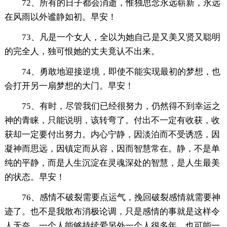
72、所有的日子都会消逝，惟独思念永远崭新，永远
在风雨以外谧静如初。早安！
73、凡是一个女人，全以为她自己是又美又贤又聪明
的完全人，独可恨她的丈夫竟认不出来。
74、勇敢地迎接逆境，即使不能实现最初的梦想，也
会打开另一扇梦想的大门。早安！
75、有时，尽管我们已经很努力，仍然得不到幸运之
神的青睐，只能说明，该转弯了。付出不一定有收获，收
获却一定要付出努力。内心宁静，因淡泊而不受诱惑，因
凝神而思远，因镇定而从容，因而智慧常在。静，不是单
纯的平静，而是人生沉淀在灵魂深处的智慧，是人生最美
的状态。早安！
76、感情不破裂需要点运气，挽回破裂感情就需要神
迹了。也不是我散布消极论调，只是感情的事就是这样令
人无奈。一个人能够持续爱另外一个人很多年，也可能一