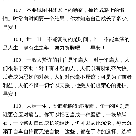
107、不要试图用战术上的勤奋，掩饰战略上的懒
惰。时常向时间要一个结果，你才知道自己成长了多少。
早安！
108、世上唯一不能复制的是时间，唯一不能重演的
是人生，趁有生之年，努力折腾吧——早安！
109、一般人赞许的往往是平庸人。对于平庸人，人
们很乐于济助；对于有才智的人，人们以有所剥夺为快。
后者成为忌妒的对象，人们对他毫不原谅；可是为了前者
利益，人们不惜一切给以支援，他受人们虚荣心的拥护。
早安！
110、人活一生，没谁能躲得过痛苦，唯一的区别是
谁更会应对痛苦。你可以把它当成一种磨砺，一块垫脚
石，一段帮助自己成长的经历，也可以从此沉沦，每天沉
溺于自卑自怜而无法自拔。这些，都在于你的选择。选择