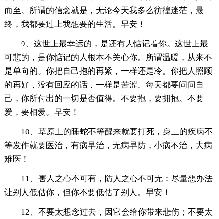
而至。所谓的信念就是，无论今天我多么彷徨迷茫，最
终，我都要过上我想要的生活。早安！
9、这世上最幸运的，是还有人惦记着你。这世上最
可悲的，是你惦记的人根本不关心你。所谓温暖，从来不
是单向的。你把自己抱的再紧，一样还是冷。你把人照顾
的再好，没有回应的话，一样是苦涩。每天都要问问自
己，你所付出的一切是否值得。不要抱，要拥抱。不要
爱，要相爱。早安！
10、草原上的睡蛇不等醒来就要打死，身上的疾病不
等发作就要医治，有病早治，无病早防，小病不治，大病
难医！
11、害人之心不可有，防人之心不可无：尽量想办法
让别人低估你，但你不要低估了别人。早安！
12、不要太想念过去，因它会给你带来悲伤；不要太