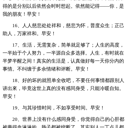
得的是分别以后依然会时时想起。依然能记得——你，是
我的朋友！早安！
16、人人慈悲处处祥和，慈悲为怀，普度众生；正己
助人，万家祥和。早安！
17、生活，无需复杂，简单就足够了；人生的高度，
一半始于个人努力，一半源自众多选择。人生，有时就在
半梦半醒之间！真实的生活是，认真做好每一天你分内的
事情。不纠缠于多余情绪和评断。早安！
18、好的坏的就照单全收吧，不要任何事情都跟别人
讲出來，毕竟这世上真的没有感同身受，只能冷暖自知。
早安！
19、与其珍惜时间，不如享受时间。早安！
20、世界上没有什么感同身受，你觉得自己的心肝都
被撕得血淋淋的，肠子都被绞断了。其实别人一丁点儿都