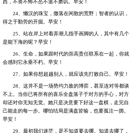
西，不畏不怖不怂不退不磨叽。早安！
24、懒汉的珠宝，撒落在闲散的荒野；智者的认识，
得之于勤劳的开掘。早安！
25、站在岸上对着弄潮儿指手画脚的人，其中有几个
是能下海的呢？早安！
26、生命，如果跟时代的崇高责任联系在一起，你就
会感到它永垂不朽。早安！
27、如果你想超越别人，就应该先打败自己。早安！
28、这并不是一场势均力敌的博弈，甚至连对等都谈
不上。当你已将所有的喜乐全盘落子于对方的手心，对方
却还对你无知无觉。她只是决意要下好这一盘棋，走完自
己能走的每一步。哪怕结局是满盘皆输，也要孤注一掷。
早安！
29、最初我们迷茫，是不知道要去哪。知道去哪了，