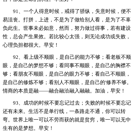
91、一个人得意时候，戒得了骄纵，失意时候，便不
易沮丧。打拼，上进，不是为了做给别人看，是为了不辜
负此生。世事未必如意，然而，努力做过得事，若有建设
性，总会产生果效。若比较心太强，则无论成功或失败，
心理负担都很大。早安！
92、看上级不顺眼，是自己的能力不够；看老板不顺
眼，是自己的梦想不够；看同事不顺眼，是自己的胸襟不
够；看朋友不顺眼，是自己的眼力不够；看自己不顺眼，
是自己的修炼不够；看别人不顺眼，是自己的'修养不够。
情商的本质是融——融合融洽融入融融。加油，早安！
93、成功的时候不要忘记过去；失败的时候不要忘记
还有未来。生活不是单行线，一条路走不通，你可以转
弯。世界上唯一可以不劳而获的就是贫穷，唯一可以无中
生有的是梦想。早安！