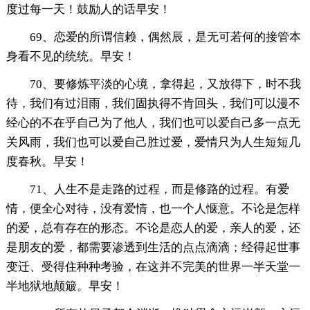
度过每一天！鼓励人的话早安！
69、恋爱的所谓信赖，偶然辰，是无可若何的接管本
身看不见的统统。早安！
70、要修炼平淡的心境，拿得起，又放得下，时不我
待，我们有过泪雨，我们固执得不肯回头，我们可以漫不
经心的不在乎自己为了他人，我们也可以爱自己多一点无
关风雨，我们也可以爱自己胜过爱，爱情只为人生短短几
度春秋。早安！
71、人生不是走路的过程，而是修路的过程。有爱
情，便全心对待，没有爱情，也一个人惬意。不论是怎样
的爱，总有存在的形态。不论是恋人的爱，亲人的爱，还
是朋友的爱，都需要渗透到生活的点点滴滴；经得起世事
变迁、受得住种种考验，在这并不完美的世界一半天堂一
半地狱地颠簸。早安！