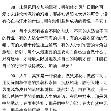
88、未经风雨交加的黑夜，哪能体会风与日丽的可
爱；未经坎坷泥泞的艰难，哪能知道阳光大道的可贵，没
有心血与汗水的付出，哪能尝到胜利成功的喜悦。早安！
89、每个人都有各自不同的能力，不同的人适合不同
的行业，有的人适合于商海的拼搏，有的人喜欢官场的气
氛，有的人精于传道授业解惑，有的人听到军营的号角就
激动。所以，每个人最重要的是要明白自己适合做什么，
只有这样，才能最大限度地发挥自己的聪明才智，才能在
自己的行业中取得成功。加油，早安！
90、人生，其实是一种姿态。微笑如花，傲然世间，
用历练阐释信念的执著和永恒；沉默如花，静守天地，让
风雨浅释岁月的流转和纷扰；淡然如花，自在飞渡，用一
颗心感悟世界的美丽和人生的豪迈。在风中摇曳，那是风
中的承诺；在雨中洗礼，那是雨中的印记；在大自然中无
言，那是生命的历程。早上好！