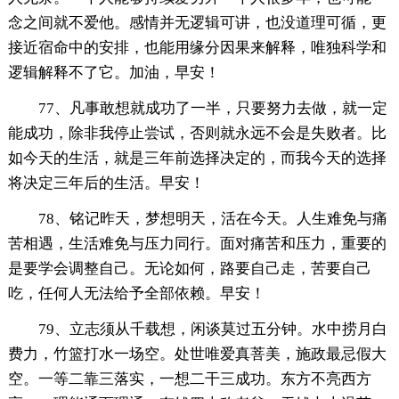
念之间就不爱他。感情并无逻辑可讲，也没道理可循，更
接近宿命中的安排，也能用缘分因果来解释，唯独科学和
逻辑解释不了它。加油，早安！
77、凡事敢想就成功了一半，只要努力去做，就一定
能成功，除非我停止尝试，否则就永远不会是失败者。比
如今天的生活，就是三年前选择决定的，而我今天的选择
将决定三年后的生活。早安！
78、铭记昨天，梦想明天，活在今天。人生难免与痛
苦相遇，生活难免与压力同行。面对痛苦和压力，重要的
是要学会调整自己。无论如何，路要自己走，苦要自己
吃，任何人无法给予全部依赖。早安！
79、立志须从千载想，闲谈莫过五分钟。水中捞月白
费力，竹篮打水一场空。处世唯爱真菩美，施政最忌假大
空。一等二靠三落实，一想二干三成功。东方不亮西方