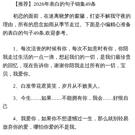
【推荐】2026年表白的句子锦集49条
初恋的面前，在迷离晓梦的窗牖，灯姿不解我守夜的
理由，所有的思念如雨从季节走过。下面是小编精心准备
的表白的句子49条,欢迎参考。
1、每次沮丧的时候有你，每次不如意时有你，你陪
我走过生活的一点一滴，想起我们的一切，是我们最珍贵
的回忆，现在告诉你，谢谢你陪我走过所有的一切，宝
贝，我爱你。
2、白发带花君莫笑，岁月从不败美人。
3、今生……如果……不能拥有你，我会……好恨自
己
4、我爱你，如果你不想遗憾过一生，那么就别轻易
放弃你的爱，哪怕你爱的不是我。