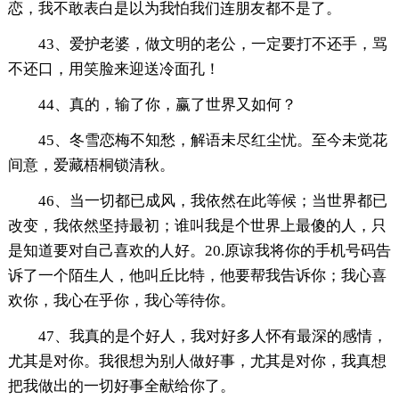
恋，我不敢表白是以为我怕我们连朋友都不是了。
43、爱护老婆，做文明的老公，一定要打不还手，骂
不还口，用笑脸来迎送冷面孔！
44、真的，输了你，赢了世界又如何？
45、冬雪恋梅不知愁，解语未尽红尘忧。至今未觉花
间意，爱藏梧桐锁清秋。
46、当一切都已成风，我依然在此等候；当世界都已
改变，我依然坚持最初；谁叫我是个世界上最傻的人，只
是知道要对自己喜欢的人好。20.原谅我将你的手机号码告
诉了一个陌生人，他叫丘比特，他要帮我告诉你；我心喜
欢你，我心在乎你，我心等待你。
47、我真的是个好人，我对好多人怀有最深的感情，
尤其是对你。我很想为别人做好事，尤其是对你，我真想
把我做出的一切好事全献给你了。