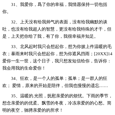
31、我爱你，爲了你的幸福，我情愿保持一切包括
你。
32、上天没有给我帅气的表面，没有给我幽默的谈
吐，也没有给我超人的智慧，更没有给我特殊的才干，但
是，上天把你给了我，有了你，我很幸福并知足。
33、北风起时我只会想起你，想为你披上件温暖的毛
衣；暴雨来时我只会想起你，想为你遮风挡雨；[20XX]14
爱你一生一世，这个日子，我只想发短信给你，告诉你：
我会用我的生命爱你！
34、狂欢，是一个人的孤单；孤单；是一群人的狂
欢； 爱情，原来的开始是陪伴，但我也慢慢的遗忘……
35、温暖的.光照，抚慰亲爱的的烦忧。下雨的季节，
想念亲爱的的优柔。飘雪的冬夜，冷冻亲爱的的心愁。简
明的夜空，驰骋亲爱的的所求！