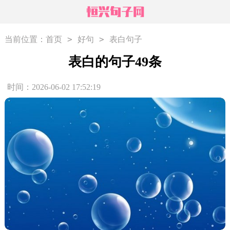
>
>
当前位置：
首页
好句
表白句子
表白的句子49条
时间：2026-06-02 17:52:19