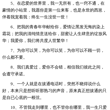
5、在恋爱的世界里，我一无所有，也一窍不通，在
豪情的小站里，我愿你是第一位来客，也是永世的西崽，
伴着我宠着我：终生一生没世一世！
6、把我的青春年华献给你，爱情让黑发无悔的染上
霜花；把我的清纯情意送给你，甜蜜让人生肆意的绽放风
华；我爱你，我们将共度人世繁华！
7、为你可以哭，为你可以笑，为你可以不顾一切，
什么都不要。
8、我们真爱过，爱你不会错，相信我们彼此之间，
会遵守承诺。
9、一个人就是在拔通电话时，突然不晓得说什么
好，本来只是想听听那熟习的声音，原来真正想拔通的只
是自已心底的一根弦。
10、不管我走到哪里，也不管你在哪里，我一生只爱