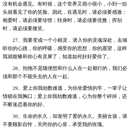
没有机会遇见。有时候，这个世界又很小很小，小到一抬
头就看见了你的笑脸。因此，在遇见时，请必须要感激；
相爱时，请必须要珍惜；转身时，请必须要优雅；挥别
时，请必须要微笑。
27、我要变成一个小精灵，潜入你的灵魂深处，去倾
听你的心跳，你的呼吸，感受你的思想，你的愿望，这样
我就能够和你心有灵犀了，知道如何好好爱你了。
28、拍拖不是随便想和什么人在一起都行的，我们必
须和那个不能失去的人在一起。
29、爱上你我劫数难逃，为你坐爱情的牢，一辈子让
情锁在我胸口；爱上你我劫数难逃，心为你整个碎掉，还
不断迷恋着你的好。
30、生命的长久，却发明了爱的永久。美丽女孩，请
不要顾影自怜，关闭你的心扉，承受我的玫瑰。