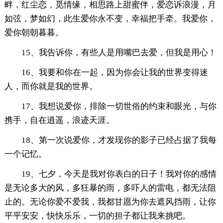
畔，红尘恋，觅情缘，相思路上甜蜜伴，爱恋诉浪漫，月
如弦，梦如幻，此生爱你永不变，幸福把手牵。我爱你，
爱你朝朝暮暮。
15、我告诉你，有些人是用嘴巴去爱，但我是用心！
16、我要和你在一起，因为你会让我的世界变得迷
人，而你就是我的世界。
17、我想说爱你，排除一切世俗的约束和眼光，与你
携手，自在逍遥，浪迹天涯。
18、第一次说爱你，才发现你的影子已经占据了我每
一个记忆。
19、七夕，今天是我对你表白的日子！我对你的感情
是无论多大的风，多狂暴的雨，多吓人的雷电，都无法阻
止的。无论你爱不爱我，我都甘愿为你去遮风挡雨，让你
平平安安，快快乐乐，一切的担子都让我来挑吧。