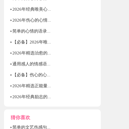
2026年经典唯美心情的语录汇编79句
2026年伤心的心情语录38句
简单的心情的语录集锦35句
【必备】2026年唯美的心情语录68句
2026年精选治愈的心情语录大集合60句
通用感人的情感语录集锦96句
【必备】伤心的心情语录汇编66条
2026年精选正能量励志语录大集合69条
2026年经典励志的语录大合集88句
猜你喜欢
简单的文艺伤感句子65句