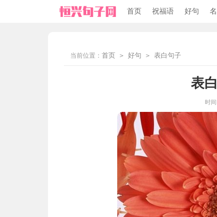
首页
祝福语
好句
名
当前位置：
首页
>
好句
>
表白句子
表白
时间：2