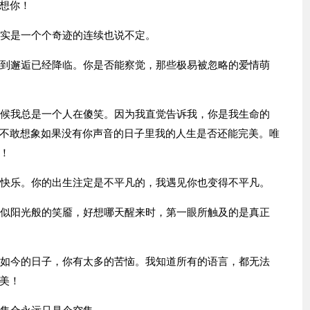
想你！
其实是一个个奇迹的连续也说不定。
觉到邂逅已经降临。你是否能察觉，那些极易被忽略的爱情萌
时候我总是一个人在傻笑。因为我直觉告诉我，你是我生命的
不敢想象如果没有你声音的日子里我的人生是否还能完美。唯
！
节快乐。你的出生注定是不平凡的，我遇见你也变得不平凡。
那似阳光般的笑靥，好想哪天醒来时，第一眼所触及的是真正
道如今的日子，你有太多的苦恼。我知道所有的语言，都无法
美！