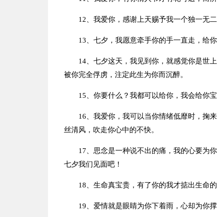
12、我爱你，感谢上天赐予我一个独一无
13、七夕，我愿意牵手你的手一直走，给
14、七夕这天，我见到你，就感觉你是世
被你完全俘虏，注定此生为你而沉醉。
15、你要什么？我都可以给你，我会给你
16、我爱你，我可以当你情绪低靡时，掬
丝清风，吹走你心中的不快。
17、思念是一种说不出的痛，我的心要为
七夕我们见面吧！
18、生命真宝贵，有了你的我才掂出生命
19、爱情就是眼睛为你下着雨，心却为你