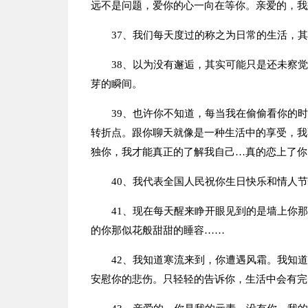
远不是问题，爱你的心一向在等你。亲爱的，我
37、我们每天度过的称之为日常的生活，
38、以为没有邂逅，其实可能只是还未察
芽的瞬间。
39、也许你不知道，每当我在偷偷看你的
转折点。跟你聊天就像是一种生活中的享受，我
独你，我才能真正的了解我自己…真的恋上了你
40、我代表全国人民祝你生日快乐和情人
41、现在每天醒来睁开眼见到的是墙上你
的你那似花般甜甜的睡容……
42、我知道寒流来到，你遭遇风霜。我知
安慰你的悲伤。只轻轻的告诉你，生活中会有完