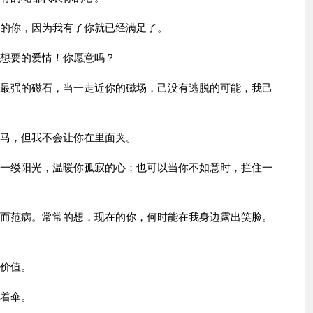
二的你，因为我有了你就已经满足了。
你想要的爱情！你愿意吗？
上最强的磁石，当一走近你的磁场，己没有逃脱的可能，我己
宝马，但我不会让你在里面哭。
来一缕阳光，温暖你孤寂的心；也可以当你不如意时，拦住一
你而范病。常常的想，现在的你，何时能在我身边露出笑脸。
的价值。
撑着伞。