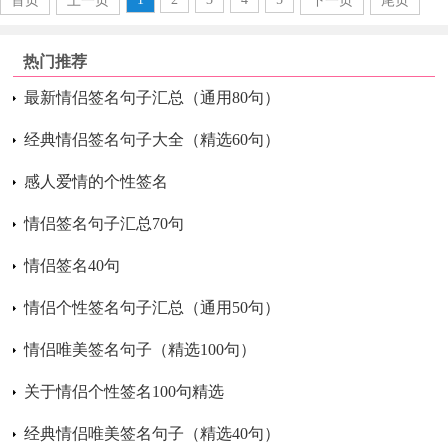
首页
上一页
下一页
尾页
热门推荐
最新情侣签名句子汇总（通用80句）
经典情侣签名句子大全（精选60句）
感人爱情的个性签名
情侣签名句子汇总70句
情侣签名40句
情侣个性签名句子汇总（通用50句）
情侣唯美签名句子（精选100句）
关于情侣个性签名100句精选
经典情侣唯美签名句子（精选40句）