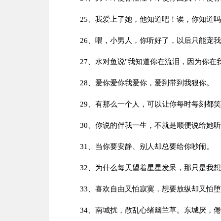
25、我爱上了她，他知道吧！诶，你知道
26、喂，小男人，你听好了，以后只能宠
27、水对鱼说"我知道你在流泪，因为你在
28、爱你爱你我爱你，爱到带到我狠你。
29、有那么一个人，可以让你每时每刻都
30、你说的伴我一生，不就是顺便说给她
31、当你要安静、别人却总要给你吵闹。
32、为什么每天望着星星发呆，那只是我
33、喜欢自由又怕寂寞，想要放纵却又怕
34、南城扰，散乱心绪幽兰草。东城厌，