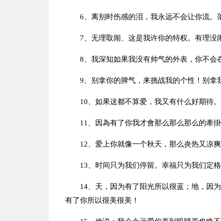
6、离别时伤感的泪，我永远不会让你流。
7、无理取闹、这是我许你的特权。有理没
8、我深知如果我没有帅气的外表，你不会
9、别拿你的脾气，来挑战我的个性！别拿
10、如果这都不算爱，我又有什么好期待
11、因為有了你我才會那么那么那么的牽
12、爱上你就像一个秋天，那么炎热又凉
13、时间只为我们停留。幸福只为我们定
14、天，因为有了阳光所以很蓝；地，因
有了你所以很美很美！