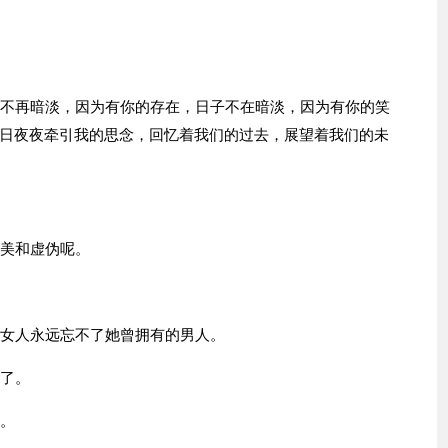
子不再暗淡，因为有你的存在，日子不在暗淡，因为有你的笑
日夜夜牵引我的思念，回忆着我们的过去，展望着我们的未
唯美和虚伪呢。
而女人永远忘不了她曾拥有的男人。
散了。
你。