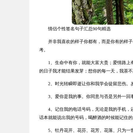
情侣个性签名句子汇总90句精选
并非我喜欢的样子你都有，而是你有的样子
考。
1、生命中有你，就能大富大贵；爱情路上
的日子我才能结果发芽；想你的每一天，我茶不
2、时光转瞬即逝让你和我学会徒留悲伤。
3、爱你是我的事。你同意与否是另外一回
4、记住我的电话号码，无论是我的手机，
话本就能说出我的号码，喝醉酒的时候能记住的
5、牡丹花开、花芬、花芳、花落、只为一