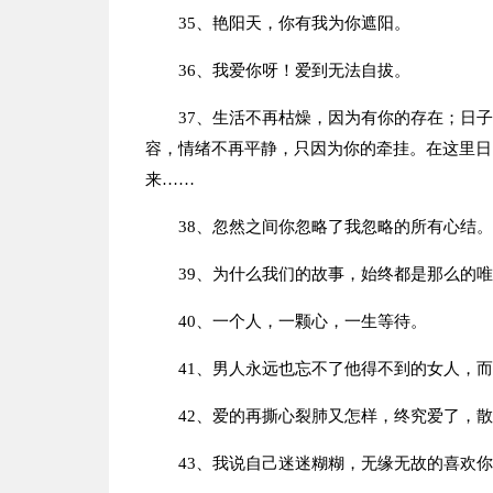
35、艳阳天，你有我为你遮阳。
36、我爱你呀！爱到无法自拔。
37、生活不再枯燥，因为有你的存在；日
容，情绪不再平静，只因为你的牵挂。在这里日
来……
38、忽然之间你忽略了我忽略的所有心结。
39、为什么我们的故事，始终都是那么的
40、一个人，一颗心，一生等待。
41、男人永远也忘不了他得不到的女人，
42、爱的再撕心裂肺又怎样，终究爱了，
43、我说自己迷迷糊糊，无缘无故的喜欢