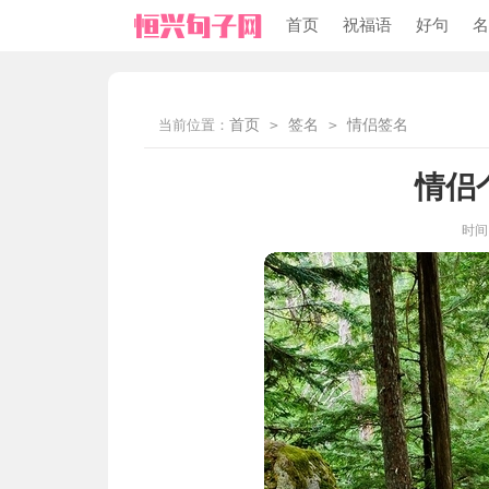
首页
祝福语
好句
名
当前位置：
首页
>
签名
>
情侣签名
情侣
时间：2