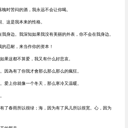
落魄时苦闷的酒，我永远不会让你喝。
闹、这是我本来的性格。
在我身边。我深知如果我没有美丽的外表，你不会在我身边。
我的忍耐，来当作你的资本！
。如果这都不算爱，我又有什么好悲哀。
掛。因為有了你我才會那么那么那么的瘋狂。
爽。爱上你就像一个冬天，那么寒冷又温暖。
格。
为有了春雨所以很绿；海，因为有了风儿所以很宽。心，因为