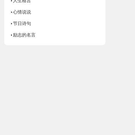
人生格言
心情说说
节日诗句
励志的名言