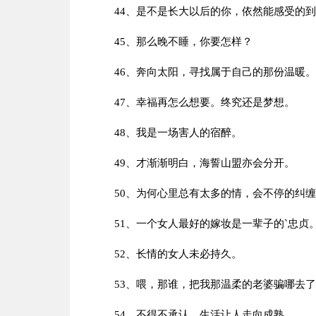
44、是不是长大以后的你，依然能感受的
45、那么晚不睡，你要怎样？
46、奔向太阳，寻找属于自己的那份温暖。
47、幸福再怎么想要。终究还是梦想。
48、我是一场害人的宿醉。
49、才渐渐明白，海誓山盟亦会分开。
50、为何心里总有太多的情，会不停的纠
51、一个女人最好的嫁妆是一辈子的`忠
52、长情的女人未必持久。
53、喂，那谁，把我那温柔的老婆骗哪去
54、不得不承认，生活让人走向成熟。