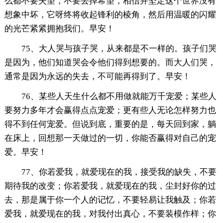
么都不要失望，不要丢掉希望，相信并坚定这个世界没有
想象中坏，它呀终将收起锋利的棱角，然后用温暖的闪耀
的光芒紧紧拥抱我们。早安！
75、大人哭与孩子哭，从来都是不一样的。孩子们哭
是因为，他们知道哭会令他们得到想要的。而大人们哭，
通常是因为永远的失去，不可能再得到了。早安！
76、某些人天生什么都不用做就能万千宠爱；某些人
要努力多年才会赢得点点宠爱；更有些人无论怎样努力也
得不到任何宠爱。但说到底，重要的是，每天回到家，躺
在床上，回想那一天做过的一切，你能否赢得对自己的宠
爱。早安！
77、你若爱我，就爱现在的我，接受我的缺失，不要
期待我的改变；你若爱我，就爱现在的我，尘封好你的过
去，那是属于你一个人的记忆，不要轻易让我触及；你若
爱我，就爱现在的我，对我付出真心，不要装模作样；你