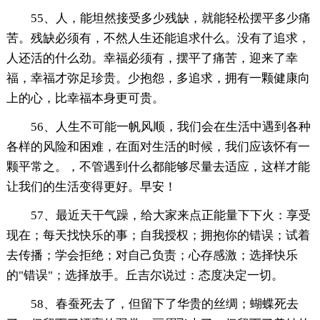
55、人，能坦然接受多少残缺，就能轻松摆平多少痛
苦。残缺必须有，不然人生还能追求什么。没有了追求，
人还活的什么劲。幸福必须有，摆平了痛苦，迎来了幸
福，幸福才弥足珍贵。少抱怨，多追求，拥有一颗健康向
上的心，比幸福本身更可贵。
56、人生不可能一帆风顺，我们会在生活中遇到各种
各样的风险和困难，在面对生活的时候，我们应该怀有一
颗平常之。，不管遇到什么都能够尽量去适应，这样才能
让我们的生活变得更好。早安！
57、最近天干气躁，给大家来点正能量下下火：享受
现在；每天找快乐的事；自我授权；拥抱你的错误；试着
去传播；学会拒绝；对自己负责；心存感激；选择快乐
的"错误"；选择放手。丘吉尔说过：态度决定一切。
58、春蚕死去了，但留下了华贵的丝绸；蝴蝶死去