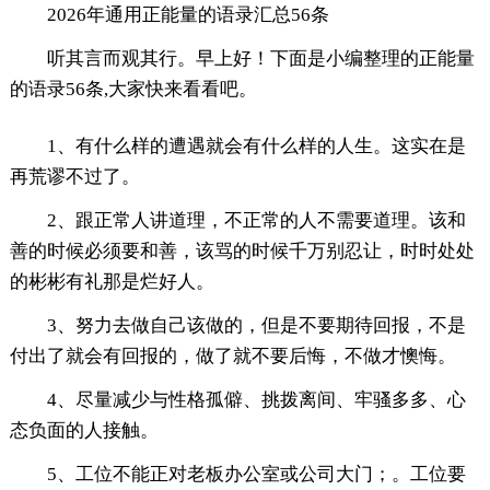
2026年通用正能量的语录汇总56条
听其言而观其行。早上好！下面是小编整理的正能量
的语录56条,大家快来看看吧。
1、有什么样的遭遇就会有什么样的人生。这实在是
再荒谬不过了。
2、跟正常人讲道理，不正常的人不需要道理。该和
善的时候必须要和善，该骂的时候千万别忍让，时时处处
的彬彬有礼那是烂好人。
3、努力去做自己该做的，但是不要期待回报，不是
付出了就会有回报的，做了就不要后悔，不做才懊悔。
4、尽量减少与性格孤僻、挑拨离间、牢骚多多、心
态负面的人接触。
5、工位不能正对老板办公室或公司大门；。工位要