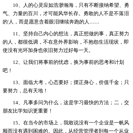
10、人的心灵应如浩渺瀚海，只有不断接纳希望、勇
气、力量的百川，才可能风华长存。勇敢的人不是不落泪
的'人，而是愿意含着眼泪继续奔跑的人……
11、坚持自己内心的想法，真正想做的事，真正努力
的人，都很低调，不在意外界影响，不抱怨生活现状，即
使没有光环加身也依旧努力过好每一天。
12、让我们将事前的忧虑，换为事前的思考和计划
吧！
13、面临大考，心态要好；摆正身心，价值千金；只
要努力，总有天地！
14、凡事多问为什么，这是学习最快的方法；二，交
朋友比学知识更重要！
15、在当今的市场上，我敢说没有一个企业是一帆风
顺而没有遇到困难的。因此，从经营管理者到每一个从业