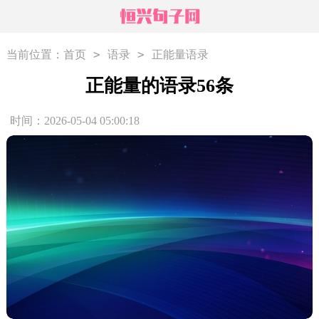
>
>
当前位置：
首页
语录
正能量语录
正能量的语录56条
时间：2026-05-04 05:00:18