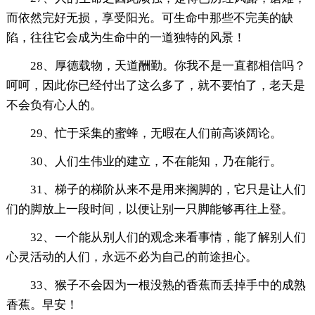
而依然完好无损，享受阳光。可生命中那些不完美的缺
陷，往往它会成为生命中的一道独特的风景！
28、厚德载物，天道酬勤。你我不是一直都相信吗？
呵呵，因此你已经付出了这么多了，就不要怕了，老天是
不会负有心人的。
29、忙于采集的蜜蜂，无暇在人们前高谈阔论。
30、人们生伟业的建立，不在能知，乃在能行。
31、梯子的梯阶从来不是用来搁脚的，它只是让人们
们的脚放上一段时间，以便让别一只脚能够再往上登。
32、一个能从别人们的观念来看事情，能了解别人们
心灵活动的人们，永远不必为自己的前途担心。
33、猴子不会因为一根没熟的香蕉而丢掉手中的成熟
香蕉。早安！