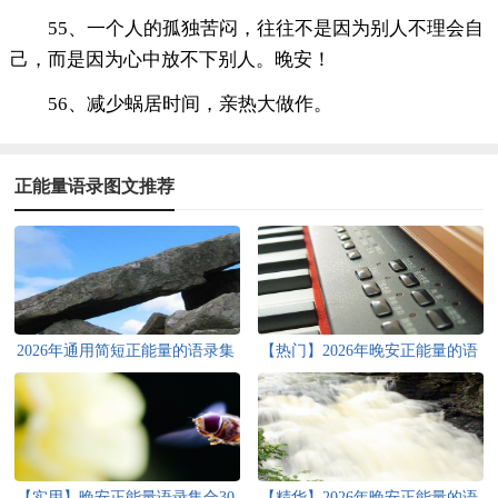
55、一个人的孤独苦闷，往往不是因为别人不理会自
己，而是因为心中放不下别人。晚安！
56、减少蜗居时间，亲热大做作。
正能量语录图文推荐
2026年通用简短正能量的语录集
【热门】2026年晚安正能量的语
合38句
录集锦96句
【实用】晚安正能量语录集合30
【精华】2026年晚安正能量的语