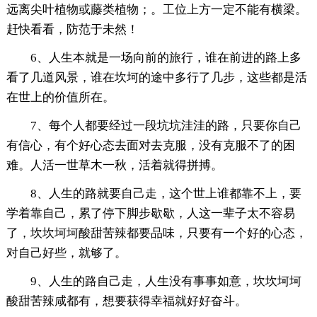
远离尖叶植物或藤类植物；。工位上方一定不能有横梁。
赶快看看，防范于未然！
6、人生本就是一场向前的旅行，谁在前进的路上多
看了几道风景，谁在坎坷的途中多行了几步，这些都是活
在世上的价值所在。
7、每个人都要经过一段坑坑洼洼的路，只要你自己
有信心，有个好心态去面对去克服，没有克服不了的困
难。人活一世草木一秋，活着就得拼搏。
8、人生的路就要自己走，这个世上谁都靠不上，要
学着靠自己，累了停下脚步歇歇，人这一辈子太不容易
了，坎坎坷坷酸甜苦辣都要品味，只要有一个好的心态，
对自己好些，就够了。
9、人生的路自己走，人生没有事事如意，坎坎坷坷
酸甜苦辣咸都有，想要获得幸福就好好奋斗。