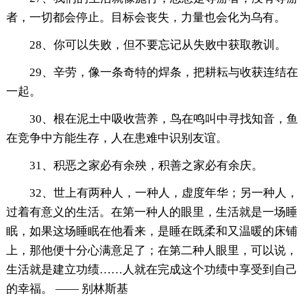
者，一切都会停止。目标会丧失，力量也会化为乌有。
28、你可以失败，但不要忘记从失败中获取教训。
29、辛劳，像一条奇特的焊条，把耕耘与收获连结在
一起。
30、根在泥土中吸收营养，鸟在鸣叫中寻找知音，鱼
在竞争中方能生存，人在患难中识别友谊。
31、积恶之家必有余殃，积善之家必有余庆。
32、世上有两种人，一种人，虚度年华；另一种人，
过着有意义的生活。在第一种人的眼里，生活就是一场睡
眠，如果这场睡眠在他看来，是睡在既柔和又温暖的床铺
上，那他便十分心满意足了；在第二种人眼里，可以说，
生活就是建立功绩……人就在完成这个功绩中享受到自己
的幸福。 —— 别林斯基