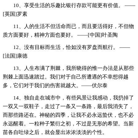
10、享受生活的乐趣比银行存款可能更有价值。 ——
[英国]罗素
11、人的生活不但活命而已，而且要活得好，不但物
质方面要好，精神方面也要好。 ——[中国]叶圣陶
12、没有目标而生活，恰如没有罗盘而航行。 ——
[法国]康德
13、人生布满了荆棘，我所晓得的惟一办法是从那些
荆棘上面迅速踏过。我们对于自己所遭遇的不幸想得越
多，它们对于我们的伤害就越大。——伏尔泰
14、独自走在城市中，有些风景让我感动，我扔掉了
一双又一双鞋子，走过了一条又一条路，最后我消失了，
而那些路还在。神秘的四季，让我不必永远蛰伏，也不必
永远醒着。一粒种子繁衍之初，不过是无形的希望。当新
苗各自吐绿之后，就会显出浓浓淡淡的个性。