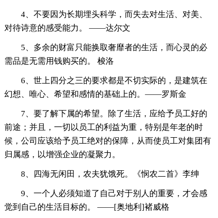
4、不要因为长期埋头科学，而失去对生活、对美、
对待诗意的感受能力。 ——达尔文
5、多余的财富只能换取奢靡者的生活，而心灵的必
需品是无需用钱购买的。 梭洛
6、世上四分之三的要求都是不切实际的，是建筑在
幻想、唯心、希望和感情的基础上的。——罗斯金
7、要了解下属的希望。除了生活，应给予员工好的
前途；并且，一切以员工的利益为重，特别是年老的时
候，公司应该给予员工绝对的保障，从而使员工对集团有
归属感，以增强企业的凝聚力。
8、四海无闲田，农夫犹饿死。《悯农二首》李绅
9、一个人必须知道了自己对于别人的重要，才会感
觉到自己的生活目标的。 ——[奥地利]褚威格