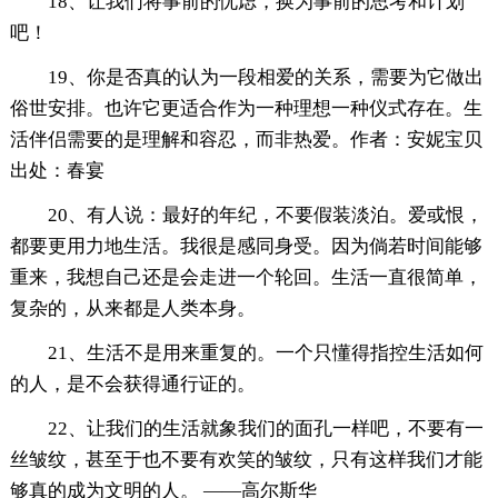
18、让我们将事前的忧虑，换为事前的思考和计划
吧！
19、你是否真的认为一段相爱的关系，需要为它做出
俗世安排。也许它更适合作为一种理想一种仪式存在。生
活伴侣需要的是理解和容忍，而非热爱。作者：安妮宝贝
出处：春宴
20、有人说：最好的年纪，不要假装淡泊。爱或恨，
都要更用力地生活。我很是感同身受。因为倘若时间能够
重来，我想自己还是会走进一个轮回。生活一直很简单，
复杂的，从来都是人类本身。
21、生活不是用来重复的。一个只懂得指控生活如何
的人，是不会获得通行证的。
22、让我们的生活就象我们的面孔一样吧，不要有一
丝皱纹，甚至于也不要有欢笑的皱纹，只有这样我们才能
够真的成为文明的人。 ——高尔斯华