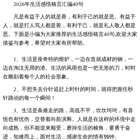
2026年生活感悟格言汇编40句
凡是有益于人的就是善，有利于己的就是恶。有益于
人，就是打人骂人都是善，有利于己，就是礼人敬人都是
恶。下面是小编为大家推荐的生活感悟格言40句,欢迎大家
借鉴与参考，希望对大家有所帮助。
1、生活是座奇特的熔炉，一边在造就成材的钢，一
边在淘汰无用的渣。生活的风雨也是一把无形的刀，时时
在雕刻着每个人的社会形象。
2、不想失去分针追赶上时针的时间，就得把握住秒
针跳动的每一个瞬间！
3、生活是条难走的路，高低不平，坎坎坷坷，有喜
悦也有忧伤，交替着向前演释。人就是在这样的环境中走
向成熟，但不能逆来顺受，磨掉生活的梭角，要勇于奋
进，知难而上，面对生活，感谢生命的情有独钟。