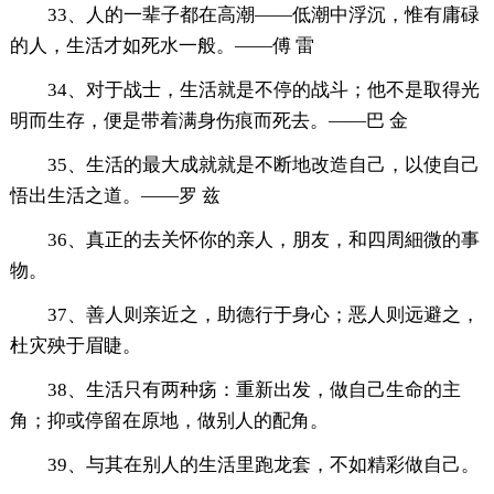
33、人的一辈子都在高潮——低潮中浮沉，惟有庸碌
的人，生活才如死水一般。——傅 雷
34、对于战士，生活就是不停的战斗；他不是取得光
明而生存，便是带着满身伤痕而死去。——巴 金
35、生活的最大成就就是不断地改造自己，以使自己
悟出生活之道。——罗 兹
36、真正的去关怀你的亲人，朋友，和四周細微的事
物。
37、善人则亲近之，助德行于身心；恶人则远避之，
杜灾殃于眉睫。
38、生活只有两种疡：重新出发，做自己生命的主
角；抑或停留在原地，做别人的配角。
39、与其在别人的生活里跑龙套，不如精彩做自己。