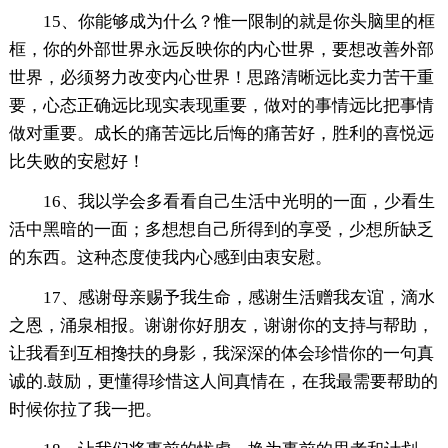
15、你能够成为什么？惟一限制的就是你头脑里的框
框，你的外部世界永远反映你的内心世界，要想改善外部
世界，必须努力改变内心世界！思路清晰远比卖力苦干重
要，心态正确远比现实表现重要，做对的事情远比把事情
做对重要。成长的痛苦远比后悔的痛苦好，胜利的喜悦远
比失败的安慰好！
16、我以学会多看看自己生活中光明的一面，少看生
活中黑暗的一面；多想想自己所得到的享受，少想所缺乏
的东西。这种态度使我内心感到由衷安慰。
17、感谢母亲赐予我生命，感谢生活赠我友谊，滴水
之恩，涌泉相报。谢谢你好朋友，谢谢你的支持与帮助，
让我看到互相搀扶的身影，我深深的体会珍惜你的一句真
诚的.鼓励，更懂得珍惜这人间真情在，在我最需要帮助的
时候你拉了我一把。