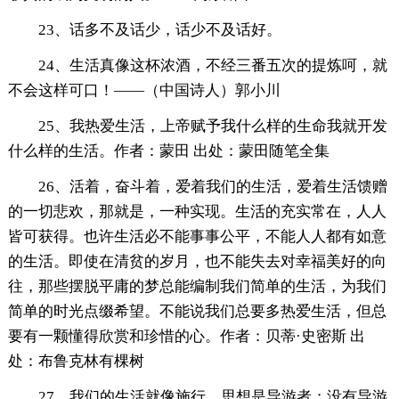
23、话多不及话少，话少不及话好。
24、生活真像这杯浓酒，不经三番五次的提炼呵，就
不会这样可口！——（中国诗人）郭小川
25、我热爱生活，上帝赋予我什么样的生命我就开发
什么样的生活。作者：蒙田 出处：蒙田随笔全集
26、活着，奋斗着，爱着我们的生活，爱着生活馈赠
的一切悲欢，那就是，一种实现。生活的充实常在，人人
皆可获得。也许生活必不能事事公平，不能人人都有如意
的生活。即使在清贫的岁月，也不能失去对幸福美好的向
往，那些摆脱平庸的梦总能编制我们简单的生活，为我们
简单的时光点缀希望。不能说我们总要多热爱生活，但总
要有一颗懂得欣赏和珍惜的心。作者：贝蒂·史密斯 出
处：布鲁克林有棵树
27、我们的生活就像施行，思想是导游者；没有导游