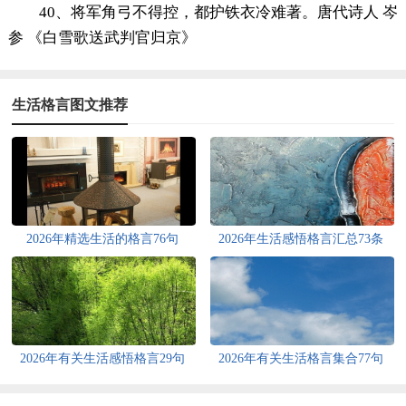
40、将军角弓不得控，都护铁衣冷难著。唐代诗人 岑
参 《白雪歌送武判官归京》
生活格言图文推荐
2026年精选生活的格言76句
2026年生活感悟格言汇总73条
2026年有关生活感悟格言29句
2026年有关生活格言集合77句