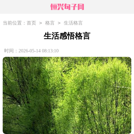
>
>
当前位置：
首页
格言
生活格言
生活感悟格言
时间：2026-05-14 08:13:10