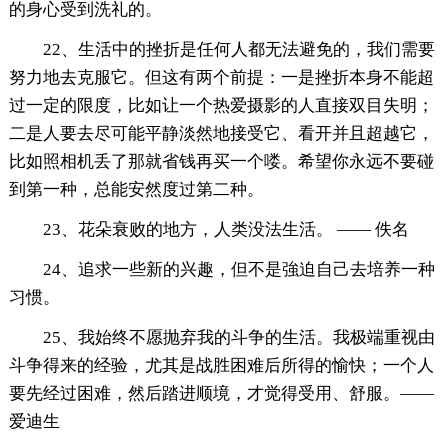
的身心受到洗礼的。
22、生活中的挫折是任何人都无法避免的，我们需要
努力地去克服它。但这有两个前提：一是挫折本身不能超
过一定的限度，比如让一个热爱摄影的人直接双目失明；
二是人要去尽可能平静淡然地接受它、看开并且超越它，
比如照相机丢了那就省钱再买一个喽。希望你永远不要碰
到第一种，总能安然度过第二种。
23、花朵衰败的地方，人类没法生活。 —— 佚名
24、追求一些新的兴趣，但不是強迫自己去培养一种
习惯。
25、我始终不愿抛弃我的斗争的生活。我极端重视由
斗争得来的经验，尤其是战胜困难后所得的愉快；一个人
要先经过困难，然后踏进顺境，才觉得受用、舒服。——
爱迪生