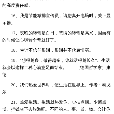
的高度责任感。
16、我是节能减排宣传员，请您离开电脑时，关上显
示器。
17、夜晚的转弯是白日，悲愤的转弯是高兴，因而有
的时候让心境转个弯就好了。
18、生计不信任眼泪，眼泪并不代表懦弱。
19、"想得越多，做得越多，你就活得越长久"。生活
就会以这样二种心满意足而结束。——（德国哲学家）康
德
20、我们热爱世界时，便生活在世界上。作者：泰戈
尔
21、热爱生活。生活就热爱你。少抽点烟。少赌点
博。把钱省下去旅游吧。不同的人。事。景。物。会让你