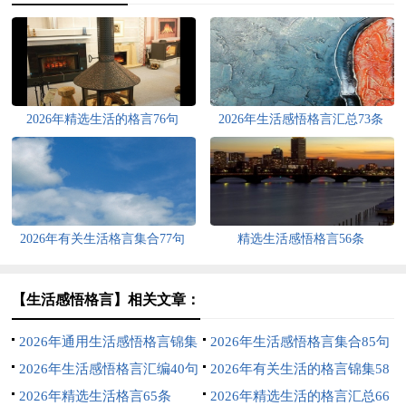
2026年精选生活的格言76句
2026年生活感悟格言汇总73条
2026年有关生活格言集合77句
精选生活感悟格言56条
【生活感悟格言】相关文章：
2026年通用生活感悟格言锦集
2026年生活感悟格言集合85句
36条
2026年生活感悟格言汇编40句
2026年有关生活的格言锦集58
2026年精选生活格言65条
条
2026年精选生活的格言汇总66