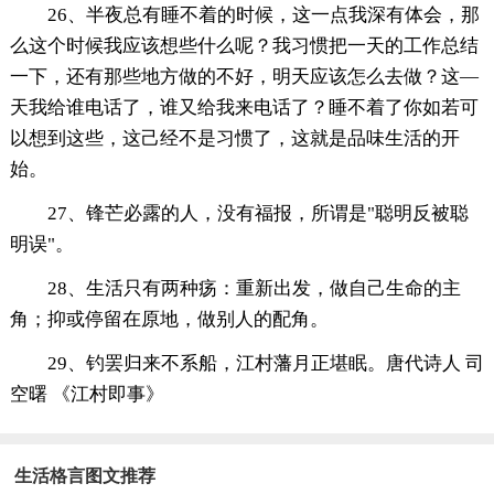
26、半夜总有睡不着的时候，这一点我深有体会，那
么这个时候我应该想些什么呢？我习惯把一天的工作总结
一下，还有那些地方做的不好，明天应该怎么去做？这—
天我给谁电话了，谁又给我来电话了？睡不着了你如若可
以想到这些，这己经不是习惯了，这就是品味生活的开
始。
27、锋芒必露的人，没有福报，所谓是"聪明反被聪
明误"。
28、生活只有两种疡：重新出发，做自己生命的主
角；抑或停留在原地，做别人的配角。
29、钓罢归来不系船，江村藩月正堪眠。唐代诗人 司
空曙 《江村即事》
生活格言图文推荐