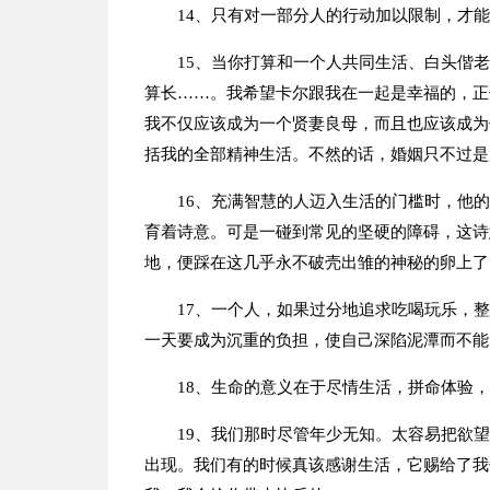
14、只有对一部分人的行动加以限制，才
15、当你打算和一个人共同生活、白头偕
算长……。我希望卡尔跟我在一起是幸福的，正
我不仅应该成为一个贤妻良母，而且也应该成为
括我的全部精神生活。不然的话，婚姻只不过是
16、充满智慧的人迈入生活的门槛时，他
育着诗意。可是一碰到常见的坚硬的障碍，这诗
地，便踩在这几乎永不破壳出雏的神秘的卵上了
17、一个人，如果过分地追求吃喝玩乐，
一天要成为沉重的负担，使自己深陷泥潭而不能
18、生命的意义在于尽情生活，拼命体验
19、我们那时尽管年少无知。太容易把欲
出现。我们有的时候真该感谢生活，它赐给了我