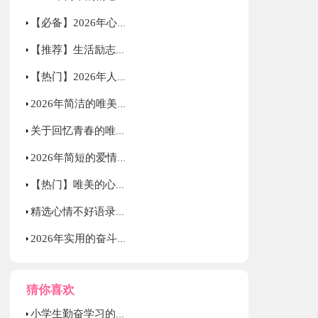
【必备】2026年心情语录微博40句
【推荐】生活励志语录33句
【热门】2026年人生情感语录集合70条
2026年简洁的唯美的心情语录摘录50句
关于回忆青春的唯美句子
2026年简短的爱情的唯美句子集锦49条
【热门】唯美的心情语录集合68条
精选心情不好语录大集合80条
2026年实用的奋斗正能量句子58句
猜你喜欢
小学生勤奋学习的励志名言