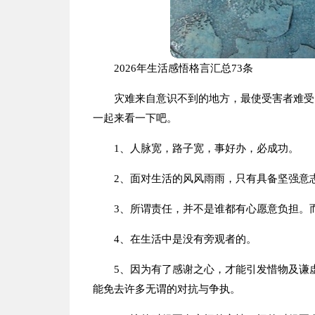
2026年生活感悟格言汇总73条
灾难来自意识不到的地方，最使受害者难受
一起来看一下吧。
1、人脉宽，路子宽，事好办，必成功。
2、面对生活的风风雨雨，只有具备坚强意
3、所谓责任，并不是谁都有心愿意负担。
4、在生活中是没有旁观者的。
5、因为有了感谢之心，才能引发惜物及谦
能免去许多无谓的对抗与争执。