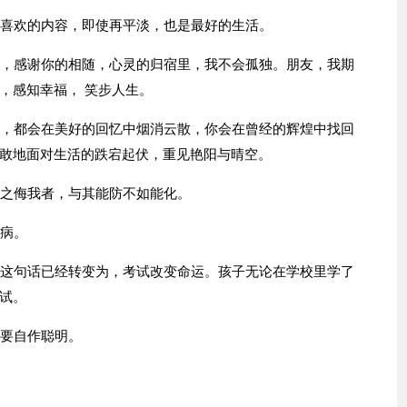
己喜欢的内容，即使再平淡，也是最好的生活。
陪，感谢你的相随，心灵的归宿里，我不会孤独。朋友，我期
，感知幸福， 笑步人生。
怨，都会在美好的回忆中烟消云散，你会在曾经的辉煌中找回
敢地面对生活的跌宕起伏，重见艳阳与晴空。
人之侮我者，与其能防不如能化。
生病。
中这句话已经转变为，考试改变命运。孩子无论在学校里学了
试。
偏要自作聪明。