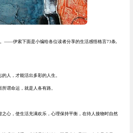
。——伊索下面是小编给各位读者分享的生活感悟格言73条,
志的人，才能活出多彩的人生。
而所谓命运，就是人各有路。
虚之心，使生活充满欢乐，心理保持平衡，在待人接物时自然