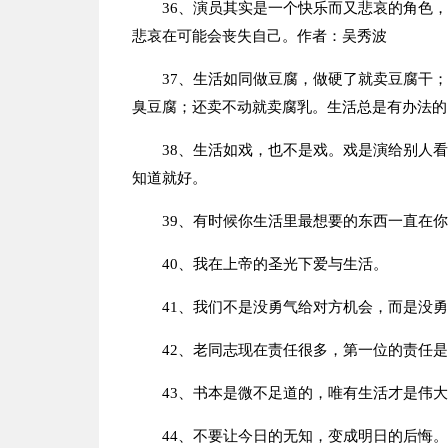
36、演员其实是一个快乐而又悲哀的角色
悲哀在可能会丧失自己。作者：吴秀波
37、生活如同做豆腐，做硬了就卖豆腐干
臭豆腐；还卖不动就卖腐乳。生活总是有办法的
38、生活如戏，也不是戏。戏是演给别人
知道就好。
39、有时候你生活里最想要的东西一直在
40、我在上帝的圣光下爱与生活。
41、我们不是没勇气给对方机会，而是没
42、老同志现在责任很多，第一位的责任
43、书本是微不足道的，唯有生活才是伟大
44、不要让今日的无知，变成明日的后悔。