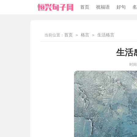
首页
祝福语
好句
名
当前位置：
首页
>
格言
>
生活格言
生活
时间：2