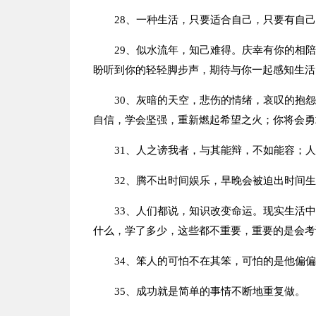
28、一种生活，只要适合自己，只要有自
29、似水流年，知己难得。庆幸有你的相
盼听到你的轻轻脚步声，期待与你一起感知生活
30、灰暗的天空，悲伤的情绪，哀叹的抱
自信，学会坚强，重新燃起希望之火；你将会勇
31、人之谤我者，与其能辩，不如能容；
32、腾不出时间娱乐，早晚会被迫出时间
33、人们都说，知识改变命运。现实生活
什么，学了多少，这些都不重要，重要的是会考
34、笨人的可怕不在其笨，可怕的是他偏
35、成功就是简单的事情不断地重复做。